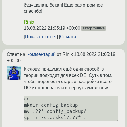
буду делать бекап! Еще раз огромное
спасибо!
Rinix
13.08.2022 21:05:19 +00:00
автор топика
Показать ответ
Ссылка
Ответ на:
комментарий
от Rinix
13.08.2022 21:05:19
+00:00
К слову, придумал ещё один способ, в
теории подходит для всех DE. Суть в том,
чтобы перенести старые настройки всего
ПО у пользователя и вернуть умолчания:
cd

mkdir config_backup

mv .??* config_backup/
