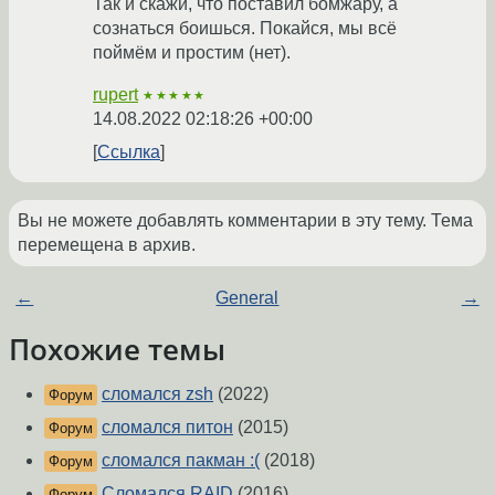
Так и скажи, что поставил бомжару, а
сознаться боишься. Покайся, мы всё
поймём и простим (нет).
rupert
★★★★★
14.08.2022 02:18:26 +00:00
Ссылка
Вы не можете добавлять комментарии в эту тему. Тема
перемещена в архив.
←
General
→
Похожие темы
сломался zsh
(2022)
Форум
сломался питон
(2015)
Форум
сломался пакман :(
(2018)
Форум
Сломался RAID
(2016)
Форум