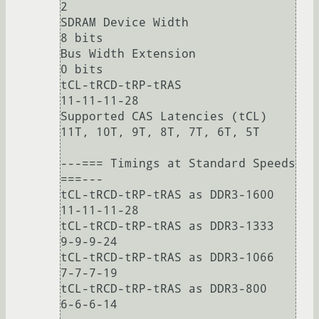
2

SDRAM Device Width                               
8 bits

Bus Width Extension                              
0 bits

tCL-tRCD-tRP-tRAS                                
11-11-11-28

Supported CAS Latencies (tCL)                    
11T, 10T, 9T, 8T, 7T, 6T, 5T

---=== Timings at Standard Speeds 
===--- 

tCL-tRCD-tRP-tRAS as DDR3-1600                   
11-11-11-28

tCL-tRCD-tRP-tRAS as DDR3-1333                   
9-9-9-24

tCL-tRCD-tRP-tRAS as DDR3-1066                   
7-7-7-19

tCL-tRCD-tRP-tRAS as DDR3-800                    
6-6-6-14
