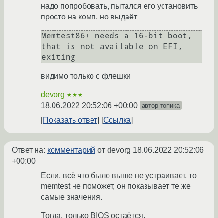
надо попробовать, пытался его установить
просто на комп, но выдаёт
Memtest86+ needs a 16-bit boot, 
that is not available on EFI, 
exiting
видимо только с флешки
devorg
★★★
18.06.2022 20:52:06 +00:00
автор топика
Показать ответ
Ссылка
Ответ на:
комментарий
от devorg
18.06.2022 20:52:06
+00:00
Если, всё что было выше не устраивает, то
memtest не поможет, он показывает те же
самые значения.
Тогда, только BIOS остаётся.