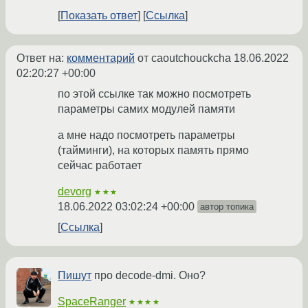
Показать ответ
Ссылка
Ответ на:
комментарий
от caoutchouckcha
18.06.2022
02:20:27 +00:00
по этой ссылке так можно посмотреть
параметры самих модулей памяти
а мне надо посмотреть параметры
(тайминги), на которых память прямо
сейчас работает
devorg
★★★
18.06.2022 03:02:24 +00:00
автор топика
Ссылка
Пишут
про decode-dmi. Оно?
SpaceRanger
★★★★