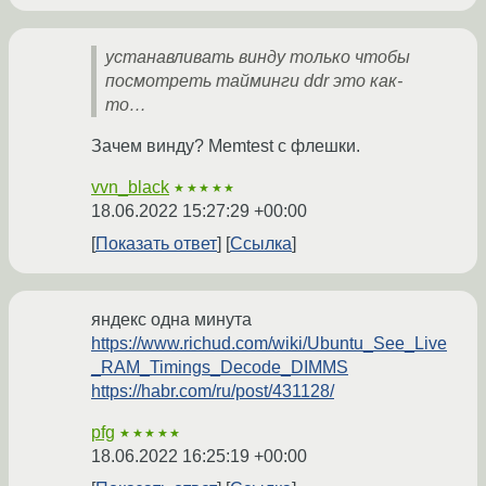
устанавливать винду только чтобы
посмотреть тайминги ddr это как-
то…
Зачем винду? Memtest с флешки.
vvn_black
★★★★★
18.06.2022 15:27:29 +00:00
Показать ответ
Ссылка
яндекс одна минута
https://www.richud.com/wiki/Ubuntu_See_Live
_RAM_Timings_Decode_DIMMS
https://habr.com/ru/post/431128/
pfg
★★★★★
18.06.2022 16:25:19 +00:00