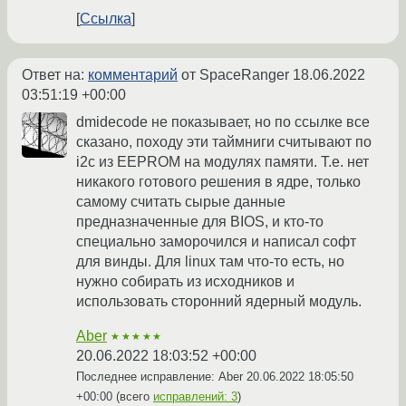
Ссылка
Ответ на:
комментарий
от SpaceRanger
18.06.2022
03:51:19 +00:00
dmidecode не показывает, но по ссылке все
сказано, походу эти таймниги считывают по
i2c из EEPROM на модулях памяти. Т.е. нет
никакого готового решения в ядре, только
самому считать сырые данные
предназначенные для BIOS, и кто-то
специально заморочился и написал софт
для винды. Для linux там что-то есть, но
нужно собирать из исходников и
использовать сторонний ядерный модуль.
Aber
★★★★★
20.06.2022 18:03:52 +00:00
Последнее исправление: Aber
20.06.2022 18:05:50
+00:00
(всего
исправлений: 3
)