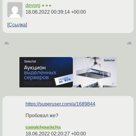
devorg
★★★
18.06.2022 00:39:14 +00:00
Ссылка
←
→
https://superuser.com/a/1689844
Пробовал же?
caoutchouckcha
18.06.2022 02:20:27 +00:00