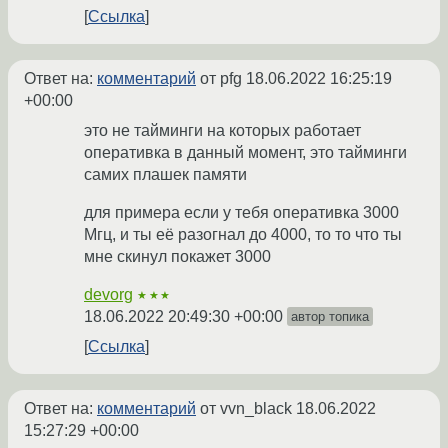
Ссылка
Ответ на:
комментарий
от pfg
18.06.2022 16:25:19
+00:00
это не тайминги на которых работает
оперативка в данный момент, это тайминги
самих плашек памяти
для примера если у тебя оперативка 3000
Мгц, и ты её разогнал до 4000, то то что ты
мне скинул покажет 3000
devorg
★★★
18.06.2022 20:49:30 +00:00
автор топика
Ссылка
Ответ на:
комментарий
от vvn_black
18.06.2022
15:27:29 +00:00