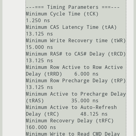
---=== Timing Parameters ===---

Minimum Cycle Time (tCK)                         
1.250 ns

Minimum CAS Latency Time (tAA)                   
13.125 ns

Minimum Write Recovery time (tWR)                
15.000 ns

Minimum RAS# to CAS# Delay (tRCD)                
13.125 ns

Minimum Row Active to Row Active 
Delay (tRRD)    6.000 ns

Minimum Row Precharge Delay (tRP)                
13.125 ns

Minimum Active to Precharge Delay 
(tRAS)         35.000 ns

Minimum Active to Auto-Refresh 
Delay (tRC)       48.125 ns

Minimum Recovery Delay (tRFC)                    
160.000 ns

Minimum Write to Read CMD Delay 