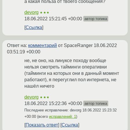
а какая польза от твоего сообщения?
devorg
★★★
18.06.2022 15:21:45 +00:00
автор топика
Ссылка
Ответ на:
комментарий
от SpaceRanger
18.06.2022
03:51:19 +00:00
не, не оно, на линуксе походу вообще
нельзя смотреть тайминги оперативки
(тайминги на которых они в данный момент
работают), я перегуглил пол интернета, не
нашёл ничего
devorg
★★★
18.06.2022 15:22:36 +00:00
автор топика
Последнее исправление: devorg
18.06.2022 15:23:32
+00:00
(всего
исправлений: 1
)
Показать ответ
Ссылка