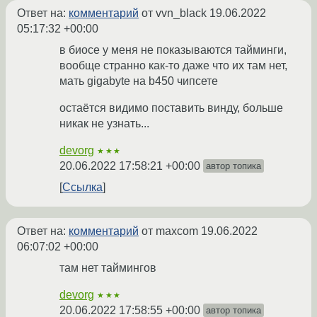
Ответ на:
комментарий
от vvn_black
19.06.2022
05:17:32 +00:00
в биосе у меня не показываются тайминги,
вообще странно как-то даже что их там нет,
мать gigabyte на b450 чипсете
остаётся видимо поставить винду, больше
никак не узнать...
devorg
★★★
20.06.2022 17:58:21 +00:00
автор топика
Ссылка
Ответ на:
комментарий
от maxcom
19.06.2022
06:07:02 +00:00
там нет таймингов
devorg
★★★
20.06.2022 17:58:55 +00:00
автор топика