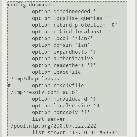
config dnsmasq

        option domainneeded '1'

        option localise_queries '1'

        option rebind_protection '0'

        option rebind_localhost '1'

        option local '/lan/'

        option domain 'lan'

        option expandhosts '1'

        option authoritative '1'

        option readethers '1'

        option leasefile 
'/tmp/dhcp.leases'

#       option resolvfile 
'/tmp/resolv.conf.auto'

        option nonwildcard '1'

        option localservice '0'

        option noresolv '1'

        list server 
'/pool.ntp.org/208.67.222.222'
