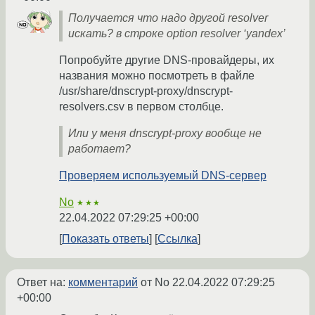
Получается что надо другой resolver
искать? в строке option resolver ‘yandex’
Попробуйте другие DNS-провайдеры, их
названия можно посмотреть в файле
/usr/share/dnscrypt-proxy/dnscrypt-
resolvers.csv в первом столбце.
Или у меня dnscrypt-proxy вообще не
работает?
Проверяем используемый DNS-сервер
No
★★★
22.04.2022 07:29:25 +00:00
Показать ответы
Ссылка
Ответ на:
комментарий
от No
22.04.2022 07:29:25
+00:00