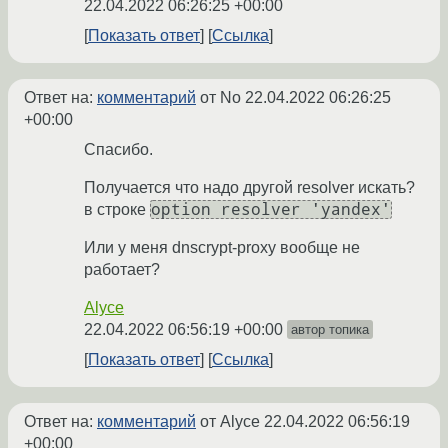
22.04.2022 06:26:25 +00:00
Показать ответ
Ссылка
Ответ на:
комментарий
от No
22.04.2022 06:26:25
+00:00
Спасибо.
Получается что надо другой resolver искать?
option resolver 'yandex'
в строке
Или у меня dnscrypt-proxy вообще не
работает?
Alyce
22.04.2022 06:56:19 +00:00
автор топика
Показать ответ
Ссылка
Ответ на:
комментарий
от Alyce
22.04.2022 06:56:19
+00:00