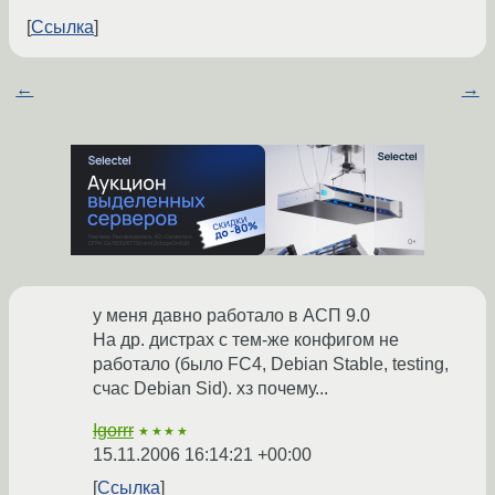
Ссылка
←
→
у меня давно работало в АСП 9.0
На др. дистрах с тем-же конфигом не
работало (было FC4, Debian Stable, testing,
счас Debian Sid). хз почему...
Igorrr
★★★★
15.11.2006 16:14:21 +00:00
Ссылка