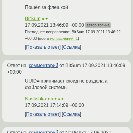
Пошёл за флешкой
BitSum
★★
17.09.2021 13:46:09 +00:00
автор топика
Последнее исправление: BitSum
17.09.2021 13:46:22
+00:00
(всего
исправлений: 1
)
Показать ответ
Ссылка
Ответ на:
комментарий
от BitSum
17.09.2021 13:46:09
+00:00
UUID= принимает ююид не раздела а
файловой системы
Nastishka
★★★★★
17.09.2021 17:14:09 +00:00
Показать ответ
Ссылка
Ответ на:
комментарий
от Nastishka
17.09.2021