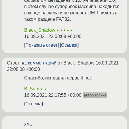
форматом метаданных 1.0 (--metadata=1.0),
в этом случае суперблок массива находится
в конце раздела и не мешает UEFI видеть в
таком разделе FAT32.
Black_Shadow
★★★★★
16.09.2021 22:08:08 +00:00
Показать ответ
Ссылка
Ответ на:
комментарий
от Black_Shadow
16.09.2021
22:08:08 +00:00
Спасибо, исправил первый пост
BitSum
★★
16.09.2021 22:17:55 +00:00
автор топика
Ссылка
хм..