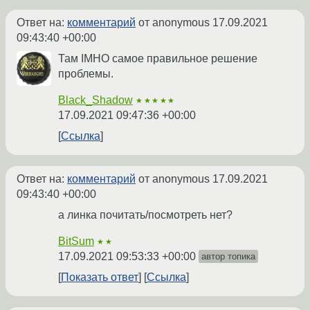
Ответ на:
комментарий
от anonymous
17.09.2021
09:43:40 +00:00
Там IMHO самое правильное решение
проблемы.
Black_Shadow
★★★★★
17.09.2021 09:47:36 +00:00
Ссылка
Ответ на:
комментарий
от anonymous
17.09.2021
09:43:40 +00:00
а линка почитать/посмотреть нет?
BitSum
★★
17.09.2021 09:53:33 +00:00
автор топика
Показать ответ
Ссылка