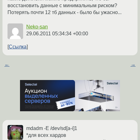
восстановить данные с минимальным риском?
Потерять почти 12 тб данных - было бы ужасно...
Neko-san
29.06.2011 05:34:34 +00:00
Ссылка
←
→
mdadm -E /dev/sd[a-i]1
*для всех хардов