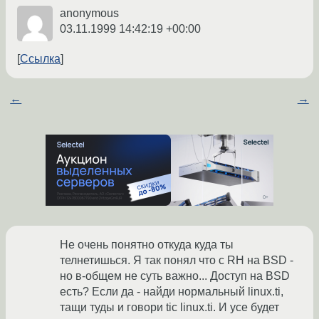
anonymous
03.11.1999 14:42:19 +00:00
Ссылка
←
→
Не очень понятно откуда куда ты
телнетишься. Я так понял что с RH на BSD -
но в-общем не суть важно... Доступ на BSD
есть? Если да - найди нормальный linux.ti,
тащи туды и говори tic linux.ti. И усе будет