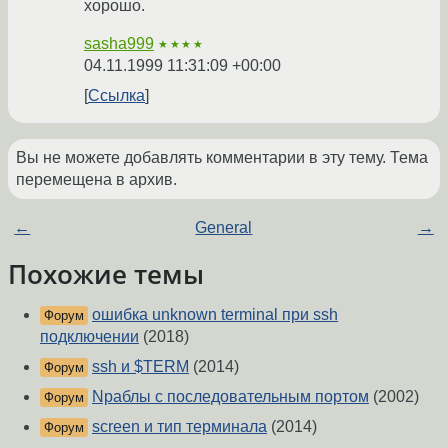
хорошо.
sasha999
★★★★
04.11.1999 11:31:09 +00:00
Ссылка
Вы не можете добавлять комментарии в эту тему. Тема
перемещена в архив.
←
General
→
Похожие темы
ошибка unknown terminal при ssh
Форум
подключении
(2018)
ssh и $TERM
(2014)
Форум
Nраблы с последовательным портом
(2002)
Форум
screen и тип терминала
(2014)
Форум