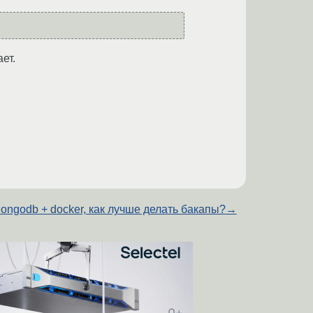
ет.
ongodb + docker, как лучше делать бакапы?
→