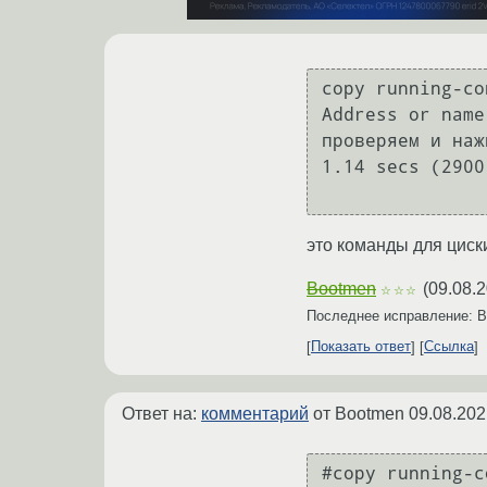
copy running-co
Address or name
проверяем и наж
1.14 secs (2900
это команды для циски
Bootmen
(
09.08.2
☆☆☆
Последнее исправление: 
Показать ответ
Ссылка
Ответ на:
комментарий
от Bootmen
09.08.202
#copy running-c