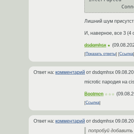
Лишний шум присутств
И, наверное, все 3 (
dsdqmhsx
(
09.08.20
★
Показать ответы
Ссылка
Ответ на:
комментарий
от dsdqmhsx
09.08.20
microtic пародия на c
Bootmen
(
09.08.2
☆☆☆
Ссылка
Ответ на:
комментарий
от dsdqmhsx
09.08.20
попробуй добавить 