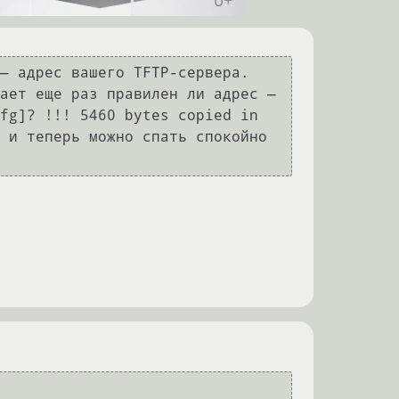
— адрес вашего TFTP-сервера. 
ает еще раз правилен ли адрес — 
fg]? !!! 5460 bytes copied in 
 и теперь можно спать спокойно 
