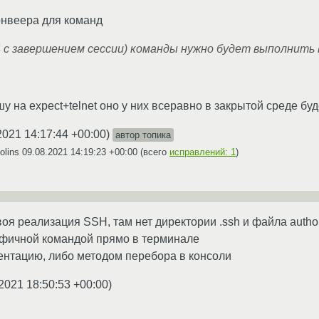
конвеера для команд
 (4 с завершением сессии) команды нужно будет выполнить 
шу на expect+telnet оно у них всеравно в закрытой среде буд
2021 14:17:44 +00:00
)
автор топика
olins
09.08.2021 14:19:23 +00:00
(всего
исправлений: 1
)
оя реализация SSH, там нет директории .ssh и файла autho
фичной командой прямо в терминале
ентацию, либо методом перебора в консоли
2021 18:50:53 +00:00
)