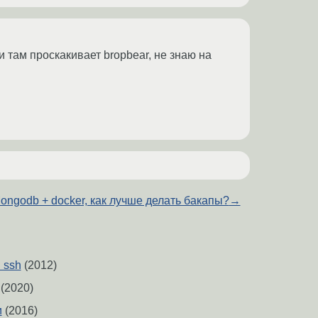
 там проскакивает bropbear, не знаю на
ongodb + docker, как лучше делать бакапы?
→
 ssh
(2012)
(2020)
и
(2016)