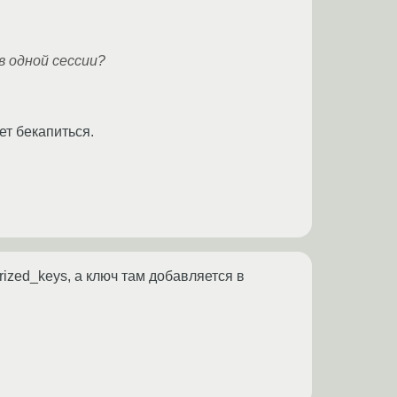
в одной сессии?
ет бекапиться.
rized_keys, а ключ там добавляется в