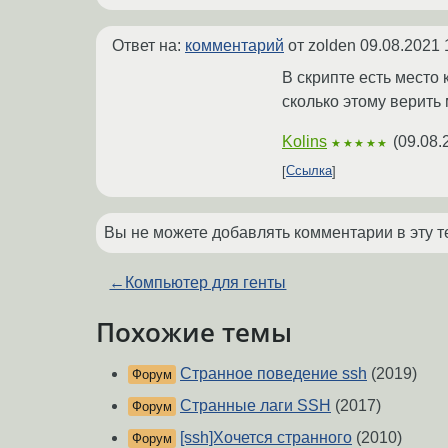
Ответ на:
комментарий
от zolden
09.08.2021 
В скрипте есть место 
сколько этому верить
Kolins
(
09.08.
★★★★★
Ссылка
Вы не можете добавлять комментарии в эту т
←
Компьютер для генты
Похожие темы
Странное поведение ssh
(2019)
Форум
Странные лаги SSH
(2017)
Форум
[ssh]Хочется странного
(2010)
Форум