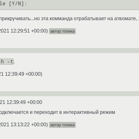
 прикручивать...но эта комманда отрабатывает на атвомате,
2021 12:29:51 +00:00
)
автор топика
sh -t
.
21 12:39:49 +00:00
)
21 12:39:49 +00:00
 подключается и переходит в интерактивный режим
2021 13:13:22 +00:00
)
автор топика