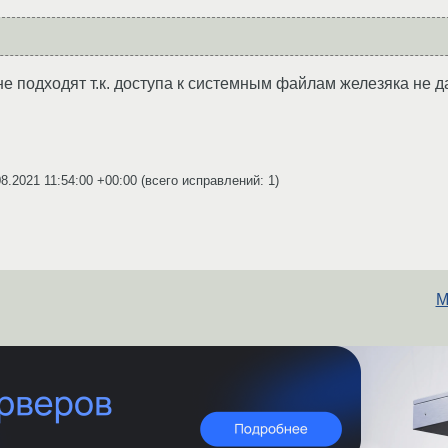
е подходят т.к. доступа к системным файлам железяка не да
08.2021 11:54:00 +00:00
(всего исправлений: 1)
M