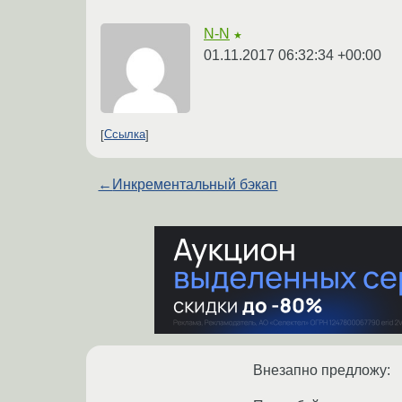
N-N
★
01.11.2017 06:32:34 +00:00
Ссылка
←
Инкрементальный бэкап
Внезапно предложу: