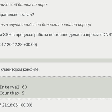
ический диалог на лоре
правильно сказал?
ть в случае необычно долгого логина на сервер
и SSH в процессе работы постоянно делает запросы к DNS
017 20:42:28 +00:00
)
 клиентском конфиге
7 21:18:06 +00:00
)