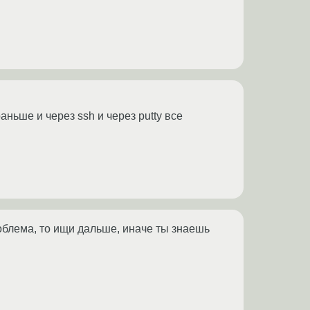
ньше и через ssh и через putty все
роблема, то ищи дальше, иначе ты знаешь