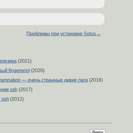
Проблемы при установке Solus
→
елезяка
(2021)
ый fingerprint
(2020)
& Damnation — очень странные дикие лаги
(2016)
ние ssh
(2017)
 ssh
(2012)
Вверх