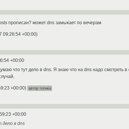
osts прописан? может dns замыкает по вечерам
7 09:26:54 +00:00
)
26:54 +00:00
умаю что тут дело в dns. Я знаю что на dns надо смотреть в
случай.
59:23 +00:00
)
автор топика
59:23 +00:00
 дело в dns