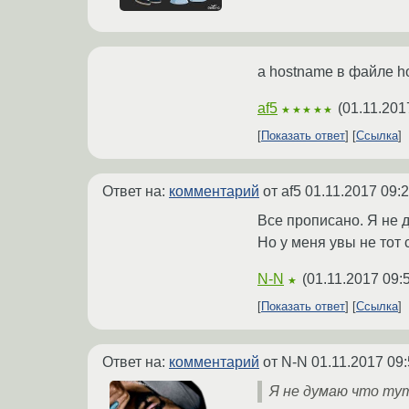
а hostname в файле h
af5
(
01.11.201
★★★★★
Показать ответ
Ссылка
Ответ на:
комментарий
от af5
01.11.2017 09:
Все прописано. Я не д
Но у меня увы не тот 
N-N
(
01.11.2017 09:
★
Показать ответ
Ссылка
Ответ на:
комментарий
от N-N
01.11.2017 09:
Я не думаю что тут