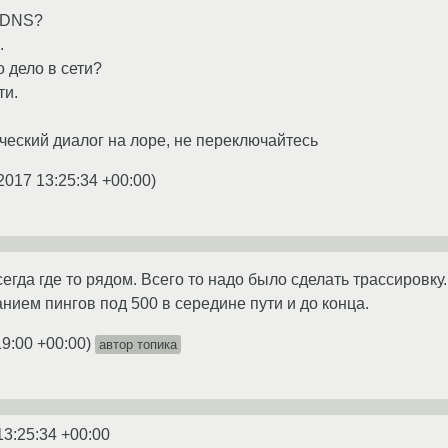
в DNS?
.
о дело в сети?
ти.
еский диалог на лоре, не переключайтесь
2017 13:25:34 +00:00
)
егда где то рядом. Всего то надо было сделать трассировку
нием пингов под 500 в середине пути и до конца.
19:00 +00:00
)
автор топика
13:25:34 +00:00