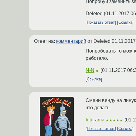
Попробуй заменить ss
Deleted
(
01.11.2017 06
Показать ответ
Ссылка
Ответ на:
комментарий
от Deleted
01.11.2017
Попробовать то можно,
работало.
N-N
(
01.11.2017 06:
★
Ссылка
Смени венду на линукс
что делать
futurama
(
01.1
★★★★★
Показать ответ
Ссылка