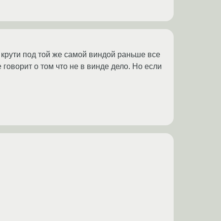
ни крути под той же самой виндой раньше все
 говорит о том что не в винде дело. Но если