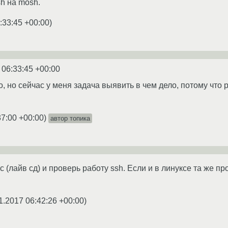
h на mosh.
:33:45 +00:00
)
 06:33:45 +00:00
 но сейчас у меня задача выявить в чем дело, потому что ра
37:00 +00:00
)
автор топика
 (лайв сд) и проверь работу ssh. Если и в линуксе та же п
1.2017 06:42:26 +00:00
)