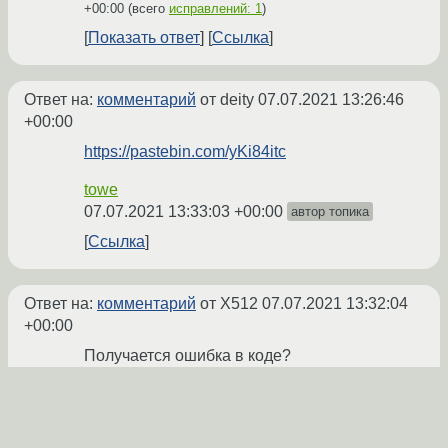
+00:00
(всего
исправлений: 1
)
Показать ответ
Ссылка
Ответ на:
комментарий
от deity
07.07.2021 13:26:46
+00:00
https://pastebin.com/yKi84itc
towe
07.07.2021 13:33:03 +00:00
автор топика
Ссылка
Ответ на:
комментарий
от X512
07.07.2021 13:32:04
+00:00
Получается ошибка в коде?
towe
07.07.2021 13:33:53 +00:00
автор топика
Показать ответ
Ссылка