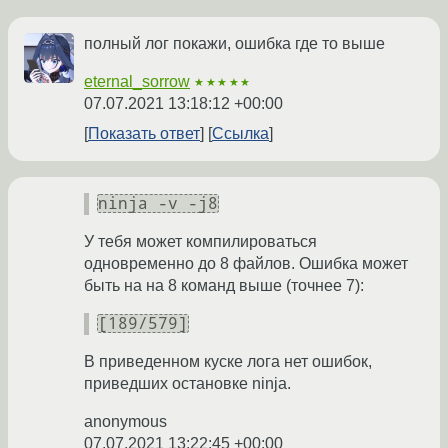
полный лог покажи, ошибка где то выше
eternal_sorrow
★★★★★
07.07.2021 13:18:12 +00:00
Показать ответ
Ссылка
ninja -v -j8
У тебя может компилироваться
одновременно до 8 файлов. Ошибка может
быть на на 8 команд выше (точнее 7):
[189/579]
В приведенном куске лога нет ошибок,
приведших остановке ninja.
anonymous
07.07.2021 13:22:45 +00:00