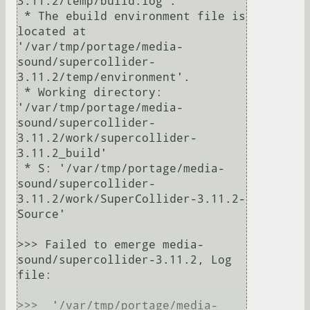
3.11.2/temp/build.log'.

 * The ebuild environment file is 
located at 
'/var/tmp/portage/media-
sound/supercollider-
3.11.2/temp/environment'.

 * Working directory: 
'/var/tmp/portage/media-
sound/supercollider-
3.11.2/work/supercollider-
3.11.2_build'

 * S: '/var/tmp/portage/media-
sound/supercollider-
3.11.2/work/SuperCollider-3.11.2-
Source'

>>> Failed to emerge media-
sound/supercollider-3.11.2, Log 
file:

>>>  '/var/tmp/portage/media-