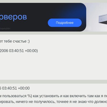
т тебе счастье :)
.2006 03:40:51 +00:00
)
6 03:40:51 +00:00
м пользоваться %) как установить и как включить там как я 
ровать, ничего не получилось, точнее я не знаю что должн