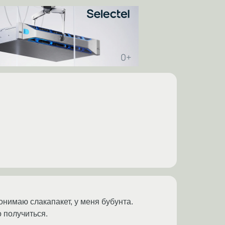
понимаю слакапакет, у меня бубунта.
о получиться.