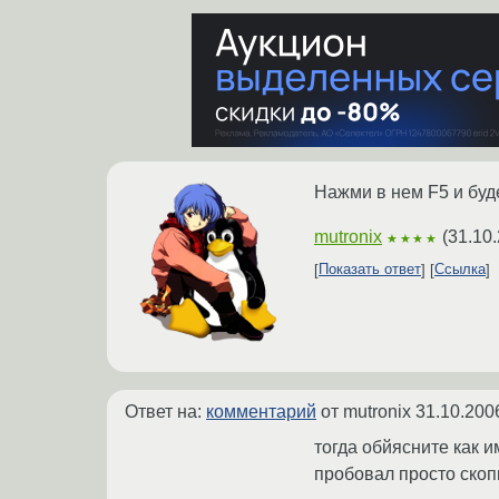
Нажми в нем F5 и буде
mutronix
(
31.10
★★★★
Показать ответ
Ссылка
Ответ на:
комментарий
от mutronix
31.10.200
тогда обйясните как и
пробовал просто скопи