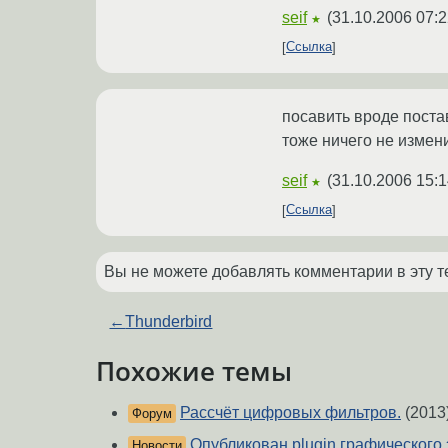
seif
(
31.10.2006 07:2
★
Ссылка
посавить вроде постав
тоже ничего не измен
seif
(
31.10.2006 15:1
★
Ссылка
Вы не можете добавлять комментарии в эту т
←
Thunderbird
Похожие темы
Рассчёт цифровых фильтров.
(2013
Форум
Опубликован plugin графического 
Новости