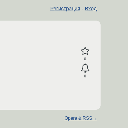
Регистрация
-
Вход
0
0
Opera & RSS
→