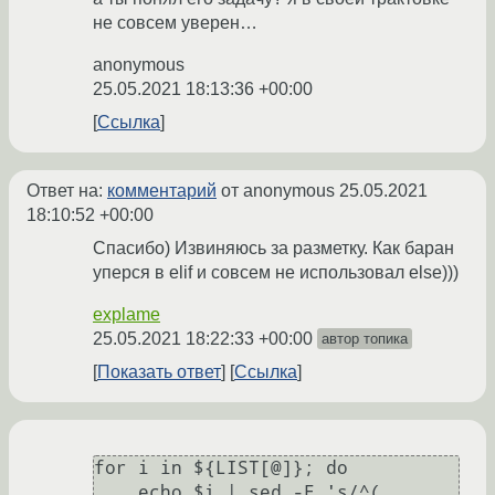
не совсем уверен…
anonymous
25.05.2021 18:13:36 +00:00
Ссылка
Ответ на:
комментарий
от anonymous
25.05.2021
18:10:52 +00:00
Спасибо) Извиняюсь за разметку. Как баран
уперся в elif и совсем не использовал else)))
explame
25.05.2021 18:22:33 +00:00
автор топика
Показать ответ
Ссылка
for i in ${LIST[@]}; do

    echo $i | sed -E 's/^(.