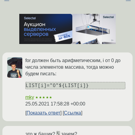
for должен быть арифметическим, i от 0 до
числа элементов массива, тогда можно
будем писать:
mky
★★★★★
25.05.2021 17:58:28 +00:00
Показать ответ
Ссылка
5
это ж башик?
зачем?