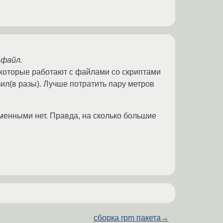
 файл.
в которые работают с файлами со скриптами
ил(в разы). Лучше потратить пару метров
менными нет. Правда, на сколько большие
сборка rpm пакета
→