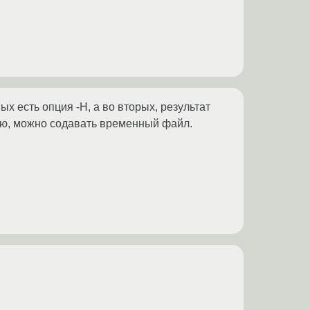
вых есть опция -H, а во вторых, результат
ую, можно содавать временный файл.