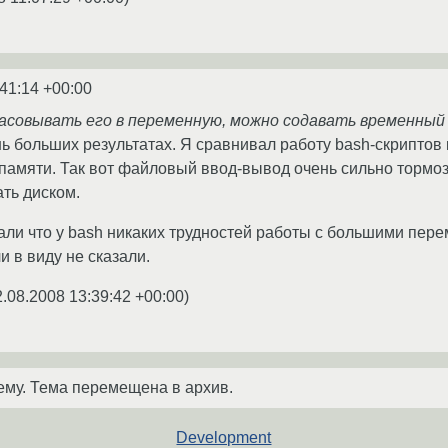
:41:14 +00:00
засовывать его в переменную, можно содавать временный
ень больших результатах. Я сравнивал работу bash-скрипто
 памяти. Так вот файловый ввод-вывод очень сильно тормоз
ть диском.
ли что у bash никаких трудностей работы с большими пере
 в виду не сказали.
2.08.2008 13:39:42 +00:00
)
ему. Тема перемещена в архив.
Development