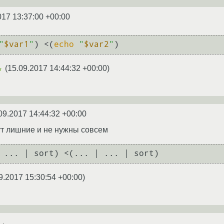
017 13:37:00 +00:00
"
$var1
"
) <(
echo
"
$var2
"
(
15.09.2017 14:44:32 +00:00
)
★
09.2017 14:44:32 +00:00
ут лишние и не нужны совсем
 ... | sort) <(... | ... | sort)
9.2017 15:30:54 +00:00
)