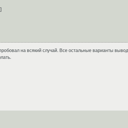
]

пробовал на всякий случай. Все остальные варианты вывод
лать.