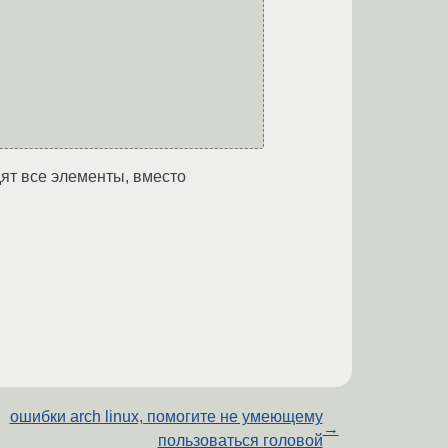
ят все элементы, вместо
ошибки arch linux, помогите не умеющему
→
пользоваться головой