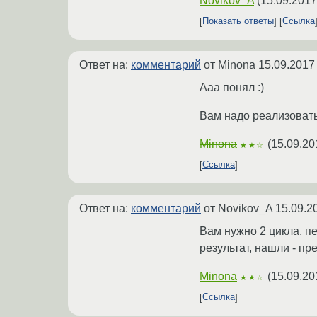
Novikov_A
(
15.09.2017
Показать ответы
Ссылка
Ответ на:
комментарий
от Minona
15.09.2017
Ааа понял :)
Вам надо реализовать
Minona
(
15.09.20
★★☆
Ссылка
Ответ на:
комментарий
от Novikov_A
15.09.2
Вам нужно 2 цикла, п
результат, нашли - п
Minona
(
15.09.20
★★☆
Ссылка