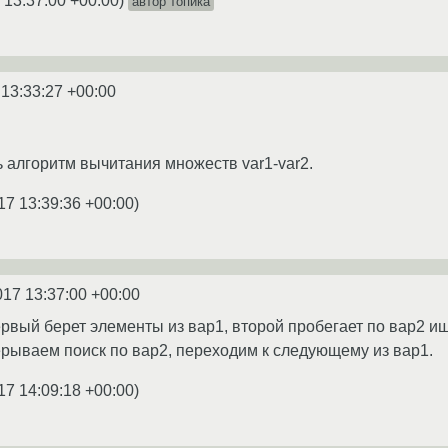
 13:37:00 +00:00
)
автор топика
 13:33:27 +00:00
 алгоритм вычитания множеств var1-var2.
17 13:39:36 +00:00
)
017 13:37:00 +00:00
ервый берет элементы из вар1, второй пробегает по вар2 и
рерываем поиск по вар2, переходим к следующему из вар1.
17 14:09:18 +00:00
)