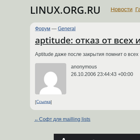
LINUX.ORG.RU
Новости
Г
Форум
—
General
aptitude: отказ от все
Aptitude даже после закрытия помнит о всех
anonymous
26.10.2006 23:44:43 +00:00
Ссылка
←
Софт для mailling lists