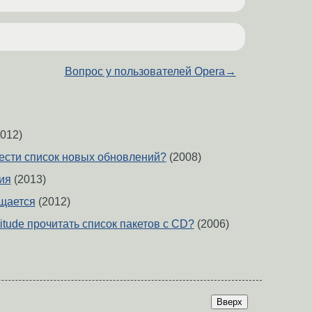
Вопрос у пользователей Opera
→
012)
ывести список новых обновлений?
(2008)
ния
(2013)
ащается
(2012)
titude прочитать список пакетов с CD?
(2006)
Вверх