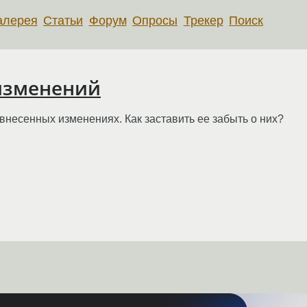
алерея
Статьи
Форум
Опросы
Трекер
Поиск
х изменений
 внесенных изменениях. Как заставить ее забыть о них?