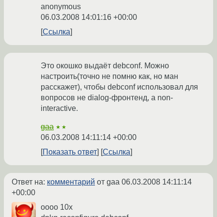
anonymous
06.03.2008 14:01:16 +00:00
Ссылка
Это окошко выдаёт debconf. Можно
настроить(точно не помню как, но ман
расскажет), чтобы debconf использовал для
вопросов не dialog-фронтенд, а non-
interactive.
gaa
★★
06.03.2008 14:11:14 +00:00
Показать ответ
Ссылка
Ответ на:
комментарий
от gaa
06.03.2008 14:11:14
+00:00
оооо 10х