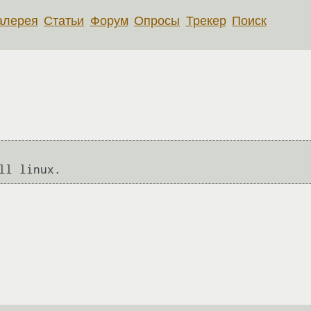
алерея
Статьи
Форум
Опросы
Трекер
Поиск