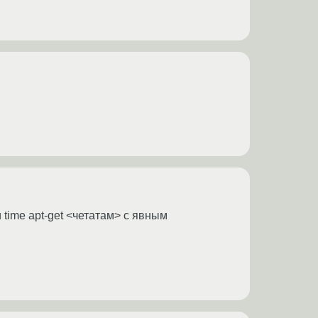
 time apt-get <четатам> с явным