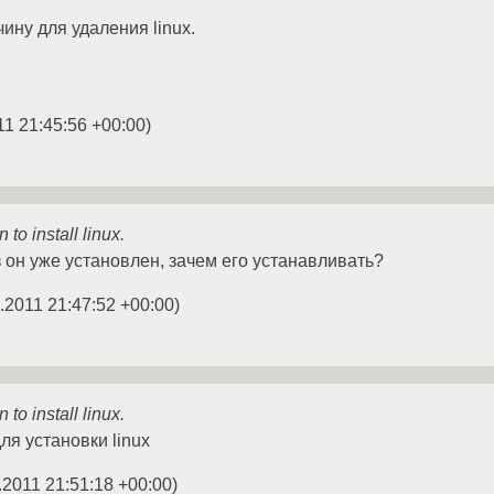
ину для удаления linux.
11 21:45:56 +00:00
)
 to install linux.
з он уже установлен, зачем его устанавливать?
.2011 21:47:52 +00:00
)
 to install linux.
ля установки linux
.2011 21:51:18 +00:00
)