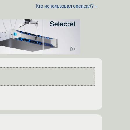
Кто использовал opencart?
→