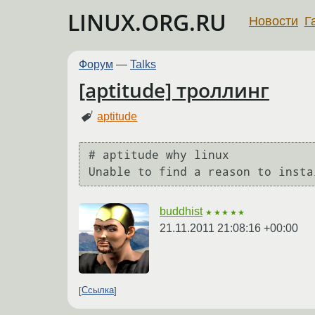
LINUX.ORG.RU
Новости
Г
Форум
—
Talks
[aptitude] троллинг
aptitude
# aptitude why linux

buddhist
★★★★★
21.11.2011 21:08:16 +00:00
Ссылка