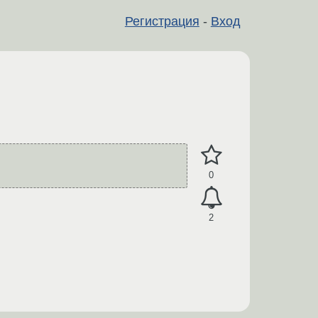
Регистрация
-
Вход
0
2