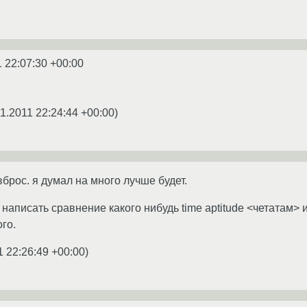
1 22:07:30 +00:00
11.2011 22:24:44 +00:00
)
брос. я думал на много лучше будет.
написать сравнение какого нибудь time aptitude <четатам> и
го.
1 22:26:49 +00:00
)