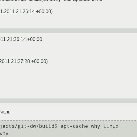
11.2011 21:26:14 +00:00
)
011 21:26:14 +00:00
2011 21:27:28 +00:00
)
пчелы
jects/git-dw/build$ apt-cache why linux

hy
