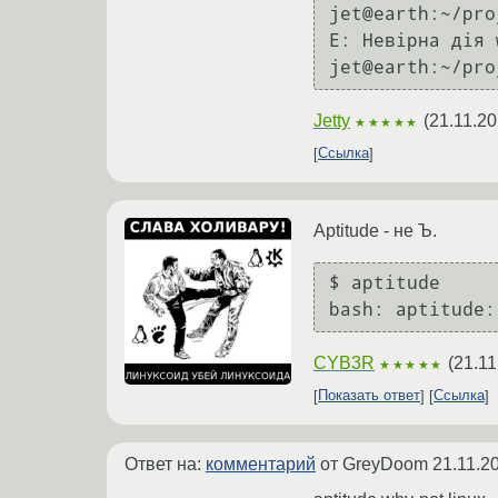
jet@earth:~/pro
E: Невірна дія w
jet@earth:~/pro
Jetty
(
21.11.20
★★★★★
Ссылка
Aptitude - не Ъ.
$ aptitude

CYB3R
(
21.11
★★★★★
Показать ответ
Ссылка
Ответ на:
комментарий
от GreyDoom
21.11.2