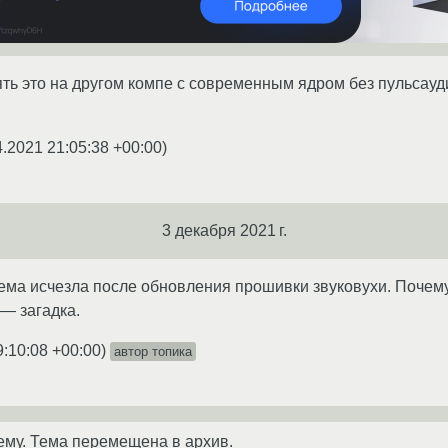
ять это на другом компе с современным ядром без пульсауди
4.2021 21:05:38 +00:00
)
3 декабря 2021 г.
лема исчезла после обновления прошивки звуковухи. Поче
 — загадка.
9:10:08 +00:00
)
автор топика
ему. Тема перемещена в архив.