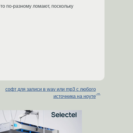
то по-разному ломают, поскольку
софт для записи в wav или mp3 с любого
→
источника на ноуте