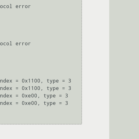
ocol error

ocol error

ndex = 0x1100, type = 3

ndex = 0x1100, type = 3

ndex = 0xe00, type = 3

ndex = 0xe00, type = 3
