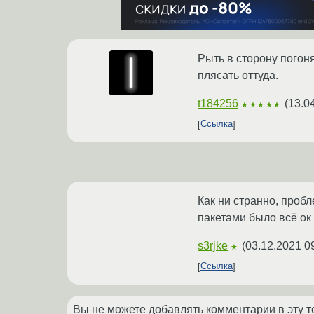
Рыть в сторону погон
плясать оттуда.
t184256
(
13.0
★★★★★
Ссылка
Как ни странно, проб
пакетами было всё ок
s3rjke
(
03.12.2021 0
★
Ссылка
Вы не можете добавлять комментарии в эту т