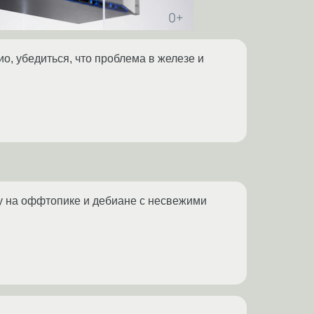
о, убедиться, что проблема в железе и
му на оффтопике и дебиане с несвежими