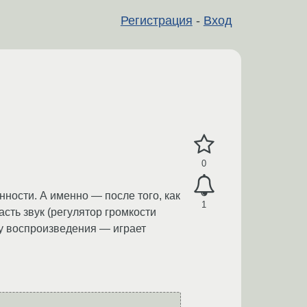
Регистрация
-
Вход
0
нности. А именно — после того, как
1
асть звук (регулятор громкости
ку воспроизведения — играет