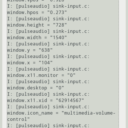
I: [pulseaudio] sink-input.c:     
window.hpos = "0.273"

I: [pulseaudio] sink-input.c:     
window.height = "728"

I: [pulseaudio] sink-input.c:     
window.width = "1540"

I: [pulseaudio] sink-input.c:     
window.y = "638"

I: [pulseaudio] sink-input.c:     
window.x = "104"

I: [pulseaudio] sink-input.c:     
window.x11.monitor = "0"

I: [pulseaudio] sink-input.c:     
window.desktop = "0"

I: [pulseaudio] sink-input.c:     
window.x11.xid = "62914567"

I: [pulseaudio] sink-input.c:     
window.icon_name = "multimedia-volume-
control"

I: [pulseaudio] sink-input.c:     