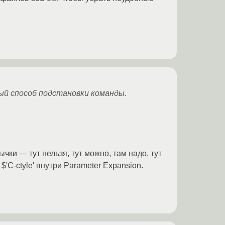
ый способ подстановки команды.
чки — тут нельзя, тут можно, там надо, тут
$'C-ctyle' внутри Parameter Expansion.