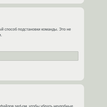
й способ подстановки команды. Это не
.
 файлов sed-ом, чтобы убрать неудобные