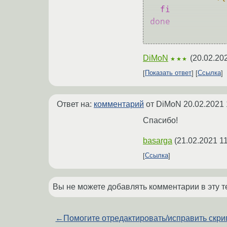
fi
done
DiMoN
(
20.02.20
★★★
Показать ответ
Ссылка
Ответ на:
комментарий
от DiMoN
20.02.2021 
Спасибо!
basarga
(
21.02.2021 11
Ссылка
Вы не можете добавлять комментарии в эту т
←
Помогите отредактировать/исправить скрип