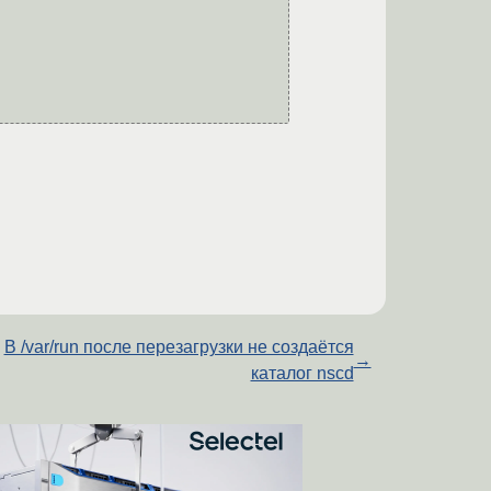
В /var/run после перезагрузки не создаётся
→
каталог nscd