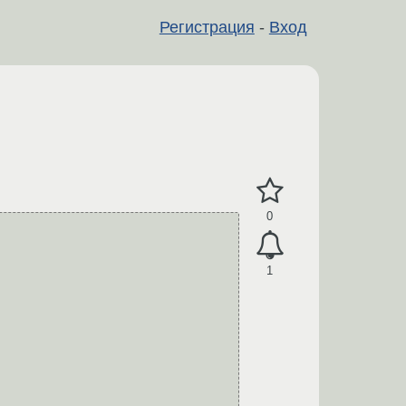
Регистрация
-
Вход
0
1