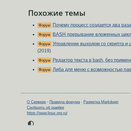
Похожие темы
Почему процесс создается два раз
Форум
BASH прерывание вложенных цик
Форум
Управление выходом со скрипта и 
Форум
(2019)
Редактор текста в bash, без применен
Форум
Либа для меню с возможностью пак
Форум
О Сервере
-
Правила форума
-
Разметка Markdown
Сообщить об ошибке
https://www.linux.org.ru/