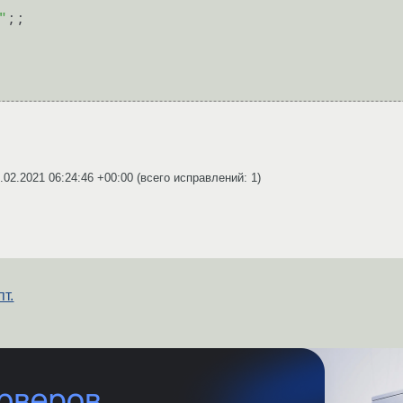
"
;;

.02.2021 06:24:46 +00:00
(всего исправлений: 1)
т.