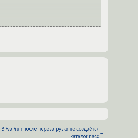
В /var/run после перезагрузки не создаётся
→
каталог nscd