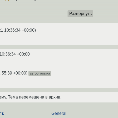
Развернуть
21 10:36:34 +00:00
)
10:36:34 +00:00
:55:39 +00:00
)
автор топика
ему. Тема перемещена в архив.
т.
General