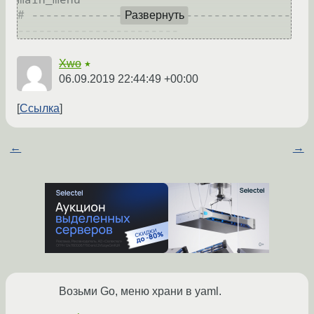
# -------------------------------------
Развернуть
Xwo
★
06.09.2019 22:44:49 +00:00
Ссылка
←
→
Возьми Go, меню храни в yaml.