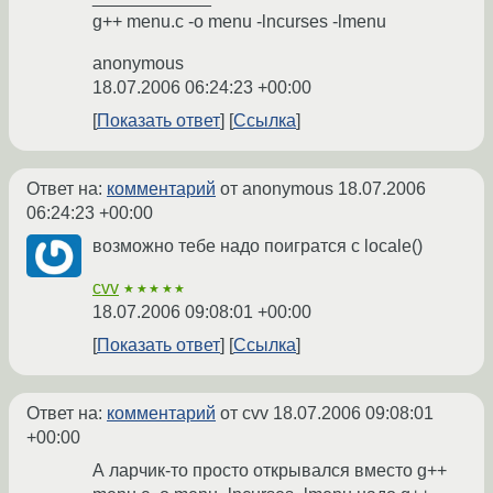
g++ menu.c -o menu -lncurses -lmenu
anonymous
18.07.2006 06:24:23 +00:00
Показать ответ
Ссылка
Ответ на:
комментарий
от anonymous
18.07.2006
06:24:23 +00:00
возможно тебе надо поигратся с locale()
cvv
★★★★★
18.07.2006 09:08:01 +00:00
Показать ответ
Ссылка
Ответ на:
комментарий
от cvv
18.07.2006 09:08:01
+00:00
А ларчик-то просто открывался вместо g++