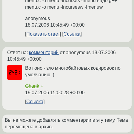
menu.c -o menu -lncurses -lmenu надо g++
menu.c -o menu -lncursesw -lmenuw
anonymous
18.07.2006 10:45:49 +00:00
Показать ответ
Ссылка
Ответ на:
комментарий
от anonymous
18.07.2006
10:45:49 +00:00
Вот оно - зло многобайтовых кодировок по
умолчанию :)
Gharik
☆
19.07.2006 15:00:28 +00:00
Ссылка
Вы не можете добавлять комментарии в эту тему. Тема
перемещена в архив.