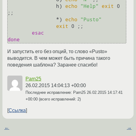
		h) 
echo
"Help"
exit
 0 
;;

		*) 
echo
"Pusto"
exit
 0 ;;

esac
done
И запустить его без опций, то слово «Pusto»
выводится. В чем может быть причина такого
поведения шаблона? Заранее спасибо!
Parn25
26.02.2015 14:04:13 +00:00
Последнее исправление: Parn25
26.02.2015 14:17:41
+00:00
(всего исправлений: 2)
Ссылка
←
→