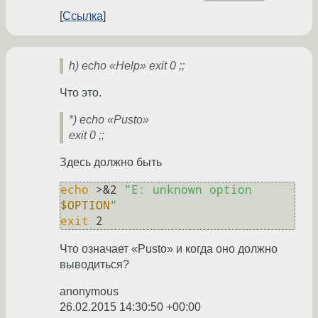
Ссылка
h) echo «Help» exit 0 ;;
Что это.
*) echo «Pusto»
exit 0 ;;
Здесь должно быть
echo
 >&2 
"E: unknown option 
$OPTION
"
exit
 2
Что означает «Pusto» и когда оно должно
выводиться?
anonymous
26.02.2015 14:30:50 +00:00