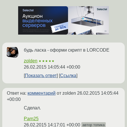
будь ласка - оформи скрипт в LORCODE
zolden
★★★★★
26.02.2015 14:05:44 +00:00
Показать ответ
Ссылка
Ответ на:
комментарий
от zolden
26.02.2015 14:05:44
+00:00
Сделал.
Parn25
26.02.2015 14:17:01 +00:00
автор топика