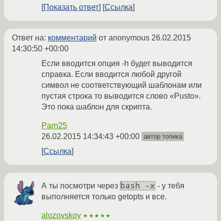
Показать ответ
Ссылка
Ответ на:
комментарий
от anonymous
26.02.2015
14:30:50 +00:00
Если вводится опция -h будет выводится
справка. Если вводится любой другой
символ не соответствующий шаблонам или
пустая строка то выводится слово «Pusto».
Это пока шаблон для скрипта.
Parn25
26.02.2015 14:34:43 +00:00
автор топика
Ссылка
bash -x
А ты посмотри через
- у тебя
выполняется только getopts и все.
alozovskoy
★★★★★