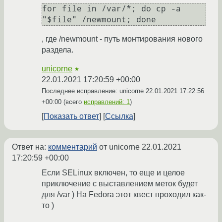
for file in /var/*; do cp -a 
, где /newmount - путь монтирования нового
раздела.
unicorne
★
22.01.2021 17:20:59 +00:00
Последнее исправление: unicorne
22.01.2021 17:22:56
+00:00
(всего
исправлений: 1
)
Показать ответ
Ссылка
Ответ на:
комментарий
от unicorne
22.01.2021
17:20:59 +00:00
Если SELinux включен, то еще и целое
приключение с выставлением меток будет
для /var ) На Fedora этот квест проходил как-
то )