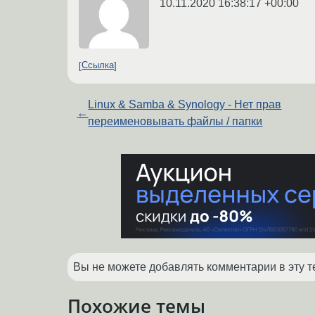
10.11.2020 16:38:17 +00:00
Ссылка
Linux & Samba & Synology - Нет прав
←
переименовывать файлы / папки
Вы не можете добавлять комментарии в эту т
Похожие темы