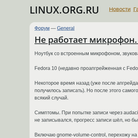
LINUX.ORG.RU
Новости
Г
Форум
—
General
Не работает микрофон.
Ноутбук со встроенным микрофоном, звукова
Fedora 10 (недавно проапгрейженная с Fedor
Некоторое время назад (уже после апгрейда 
получилось записать). Но после этого самого
всякий случай.
Симптомы. При попытке записи через audacit
не записывался, прогресс записи шёл, но бы
Включаю gnome-volume-control, перехожу на в