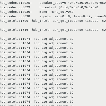
hda_codec.c:3025:    speaker_outs=0 (0x0/0x0/0x0/0x0/0x0)
hda_codec.c:3029:    hp_outs=1 (0x14/0x0/0x0/0x0/0x0)

hda_codec.c:3030:    mono: mono_out=0x0

hda_codec.c:3038:    inputs: mic=0x18, fmic=0x19, line=0
hda_intel.c:609: hda_intel: azx_get_response timeout, sw
hda_intel.c:616: hda_intel: azx_get_response timeout, sw
hda_intel.c:1074: Too big adjustment 32

hda_intel.c:1074: Too big adjustment 32

hda_intel.c:1074: Too big adjustment 32

hda_intel.c:1074: Too big adjustment 32

hda_intel.c:1074: Too big adjustment 32

hda_intel.c:1074: Too big adjustment 32

hda_intel.c:1074: Too big adjustment 32

hda_intel.c:1074: Too big adjustment 32

hda_intel.c:1074: Too big adjustment 32

hda_intel.c:1074: Too big adjustment 32

hda_intel.c:1074: Too big adjustment 32

hda_intel.c:1074: Too big adjustment 32

hda_intel.c:1074: Too big adjustment 32

hda_intel.c:1074: Too big adjustment 32

hda_intel.c:1074: Too big adjustment 32
