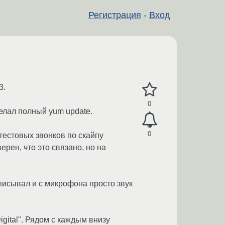
Регистрация
-
Вход
3.
0
делал полный yum update.
0
 тестовых звонков по скайпу
ерен, что это связано, но на
аписывал и с микрофона просто звук
igital". Рядом с каждым внизу