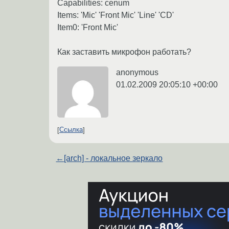
Capabilities: cenum
Items: 'Mic' 'Front Mic' 'Line' 'CD'
Item0: 'Front Mic'
Как заставить микрофон работать?
anonymous
01.02.2009 20:05:10 +00:00
Ссылка
←
[arch] - локальное зеркало