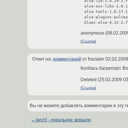
alsa-lib-1.0.19-2.f
alsa-oss-libs-1.0.1
alsa-tools-1.0.17-1
alsa-plugins-pulsea
anonymous
(
08.02.200
Ссылка
Ответ на:
комментарий
от fractaler
02.02.2009
Колбась багрепорт. Во
Deleted
(
25.02.2009 03
Ссылка
Вы не можете добавлять комментарии в эту т
←
[arch] - локальное зеркало