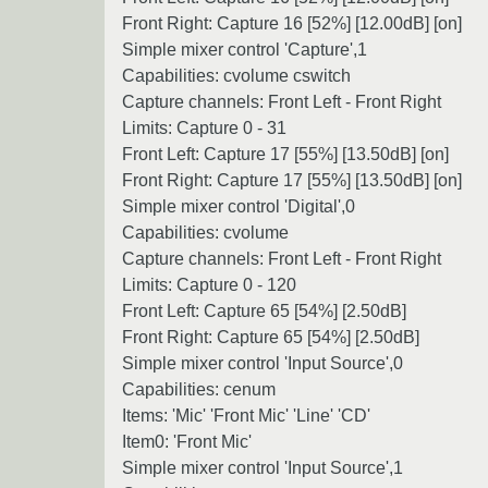
Front Right: Capture 16 [52%] [12.00dB] [on]
Simple mixer control 'Capture',1
Capabilities: cvolume cswitch
Capture channels: Front Left - Front Right
Limits: Capture 0 - 31
Front Left: Capture 17 [55%] [13.50dB] [on]
Front Right: Capture 17 [55%] [13.50dB] [on]
Simple mixer control 'Digital',0
Capabilities: cvolume
Capture channels: Front Left - Front Right
Limits: Capture 0 - 120
Front Left: Capture 65 [54%] [2.50dB]
Front Right: Capture 65 [54%] [2.50dB]
Simple mixer control 'Input Source',0
Capabilities: cenum
Items: 'Mic' 'Front Mic' 'Line' 'CD'
Item0: 'Front Mic'
Simple mixer control 'Input Source',1