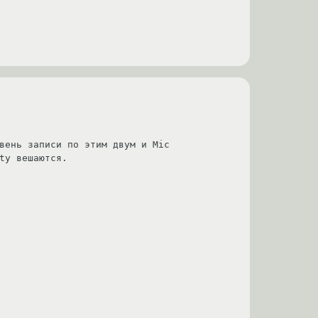
вень записи по этим двум и Mic 
ty вешаются.
