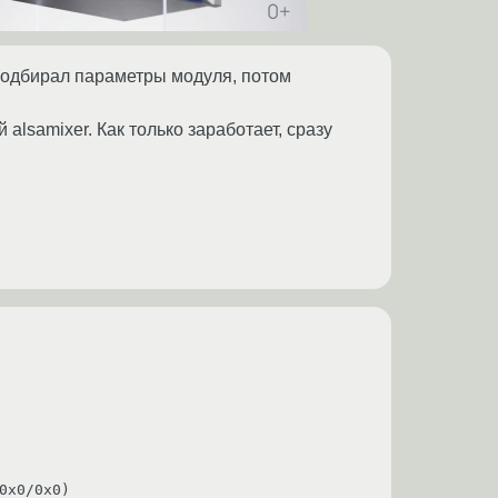
о подбирал параметры модуля, потом
alsamixer. Как только заработает, сразу
x0/0x0)
