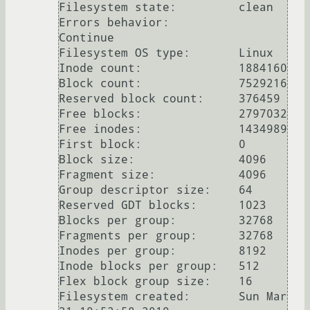
Filesystem state:         clean

Errors behavior:          
Continue

Filesystem OS type:       Linux

Inode count:              1884160

Block count:              7529216

Reserved block count:     376459

Free blocks:              2797032

Free inodes:              1434989

First block:              0

Block size:               4096

Fragment size:            4096

Group descriptor size:    64

Reserved GDT blocks:      1023

Blocks per group:         32768

Fragments per group:      32768

Inodes per group:         8192

Inode blocks per group:   512

Flex block group size:    16

Filesystem created:       Sun Mar 