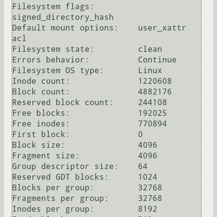
Filesystem flags:         
signed_directory_hash 

Default mount options:    user_xattr 
acl

Filesystem state:         clean

Errors behavior:          Continue

Filesystem OS type:       Linux

Inode count:              1220608

Block count:              4882176

Reserved block count:     244108

Free blocks:              192025

Free inodes:              770894

First block:              0

Block size:               4096

Fragment size:            4096

Group descriptor size:    64

Reserved GDT blocks:      1024

Blocks per group:         32768

Fragments per group:      32768

Inodes per group:         8192
