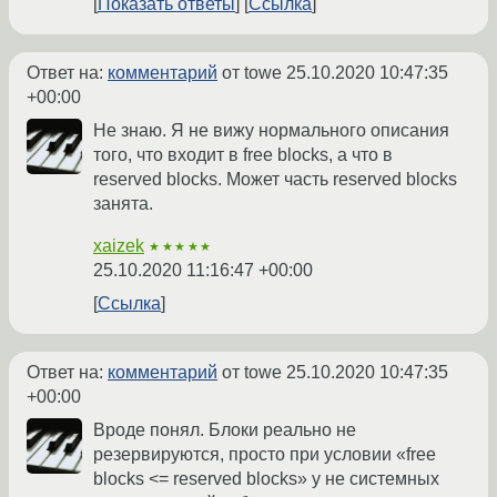
Показать ответы
Ссылка
Ответ на:
комментарий
от towe
25.10.2020 10:47:35
+00:00
Не знаю. Я не вижу нормального описания
того, что входит в free blocks, а что в
reserved blocks. Может часть reserved blocks
занята.
xaizek
★★★★★
25.10.2020 11:16:47 +00:00
Ссылка
Ответ на:
комментарий
от towe
25.10.2020 10:47:35
+00:00
Вроде понял. Блоки реально не
резервируются, просто при условии «free
blocks <= reserved blocks» у не системных