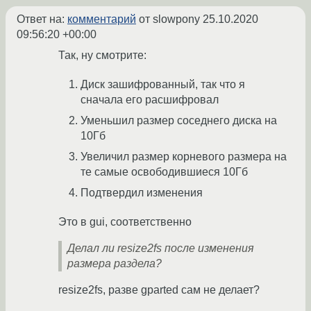
Ответ на:
комментарий
от slowpony
25.10.2020
09:56:20 +00:00
Так, ну смотрите:
Диск зашифрованный, так что я
сначала его расшифровал
Уменьшил размер соседнего диска на
10Гб
Увеличил размер корневого размера на
те самые освободившиеся 10Гб
Подтвердил изменения
Это в gui, соответственно
Делал ли resize2fs после изменения
размера раздела?
resize2fs, разве gparted сам не делает?