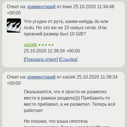
Ответ на:
комментарий
от towe
25.10.2020 11:34:48
+00:00
Что угодно от рута, каким-нибудь du или
ncdu. Но это же не 10 новых гигов. Или
прежний размер был 10 GiB?
xaizek
★★★★★
25.10.2020 11:38:34 +00:00
Показать ответ
Ссылка
Ответ на:
комментарий
от xaizek
25.10.2020 11:38:34
+00:00
Оказывается, что я просто не разметил
место в рамках раздела)))) Прибавить-то
место прибавил, а не разметил. Теперь всё
работает
Не похоже, что ваша гипотеза