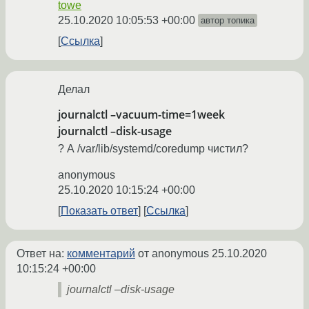
towe
25.10.2020 10:05:53 +00:00
автор топика
Ссылка
Делал
journalctl –vacuum-time=1week
journalctl –disk-usage
? А /var/lib/systemd/coredump чистил?
anonymous
25.10.2020 10:15:24 +00:00
Показать ответ
Ссылка
Ответ на:
комментарий
от anonymous
25.10.2020
10:15:24 +00:00
journalctl –disk-usage