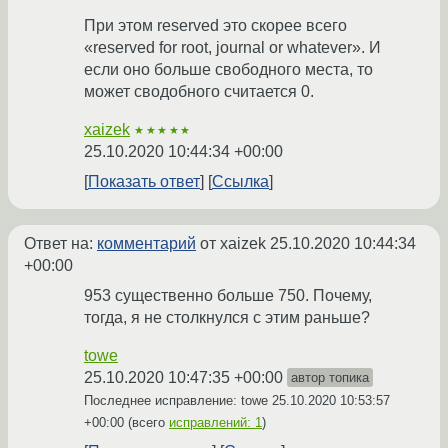
При этом reserved это скорее всего
«reserved for root, journal or whatever». И
если оно больше свободного места, то
может сводобного считается 0.
xaizek
★★★★★
25.10.2020 10:44:34 +00:00
Показать ответ
Ссылка
Ответ на:
комментарий
от xaizek
25.10.2020 10:44:34
+00:00
953 существенно больше 750. Почему,
тогда, я не столкнулся с этим раньше?
towe
25.10.2020 10:47:35 +00:00
автор топика
Последнее исправление: towe
25.10.2020 10:53:57
+00:00
(всего
исправлений: 1
)