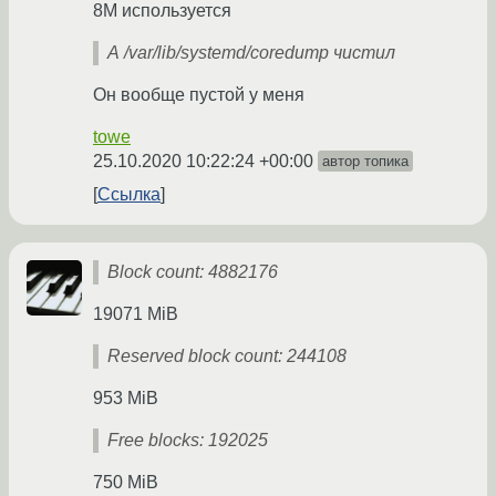
8M используется
А /var/lib/systemd/coredump чистил
Он вообще пустой у меня
towe
25.10.2020 10:22:24 +00:00
автор топика
Ссылка
Block count: 4882176
19071 MiB
Reserved block count: 244108
953 MiB
Free blocks: 192025
750 MiB