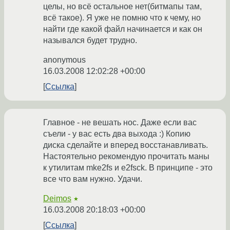
целы, но всё остальное нет(битмапы там,
всё такое). Я уже не помню что к чему, но
найти где какой файл начинается и как он
назывался будет трудно.
anonymous
16.03.2008 12:02:28 +00:00
Ссылка
Главное - не вешать нос. Даже если вас
съели - у вас есть два выхода :) Копию
диска сделайте и вперед восстанавливать.
Настоятельно рекомендую прочитать маны
к утилитам mke2fs и e2fsck. В принципе - это
все что вам нужно. Удачи.
Deimos
★
16.03.2008 20:18:03 +00:00
Ссылка