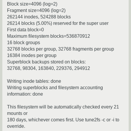
Block size=4096 (log=2)
Fragment size=4096 (log=2)
262144 inodes, 524288 blocks
26214 blocks (5.00%) reserved for the super user
First data block=0
Maximum filesystem blocks=536870912
16 block groups
32768 blocks per group, 32768 fragments per group
16384 inodes per group
Superblock backups stored on blocks:
32768, 98304, 163840, 229376, 294912
Writing inode tables: done
Writing superblocks and filesystem accounting
information: done
This filesystem will be automatically checked every 21
mounts or
180 days, whichever comes first. Use tune2fs -c or -i to
override.