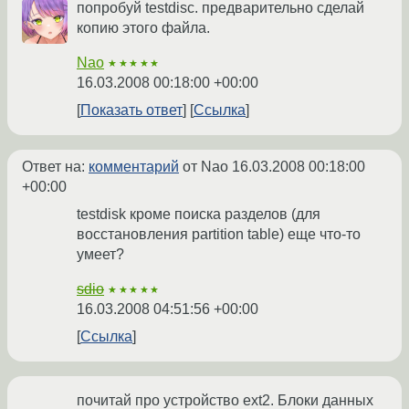
попробуй testdisc. предварительно сделай
копию этого файла.
Nao
★★★★★
16.03.2008 00:18:00 +00:00
Показать ответ
Ссылка
Ответ на:
комментарий
от Nao
16.03.2008 00:18:00
+00:00
testdisk кроме поиска разделов (для
восстановления partition table) еще что-то
умеет?
sdio
★★★★★
16.03.2008 04:51:56 +00:00
Ссылка
почитай про устройство ext2. Блоки данных