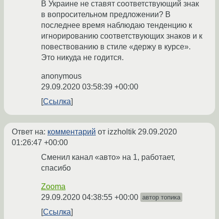
В Украине не ставят соответствующий знак
в вопросительном предложении? В
последнее время наблюдаю тенденцию к
игнорированию соответствующих знаков и к
повествованию в стиле «держу в курсе».
Это никуда не годится.
anonymous
29.09.2020 03:58:39 +00:00
Ссылка
Ответ на:
комментарий
от izzholtik
29.09.2020
01:26:47 +00:00
Сменил канал «авто» на 1, работает,
спасибо
Zooma
29.09.2020 04:38:55 +00:00
автор топика
Ссылка