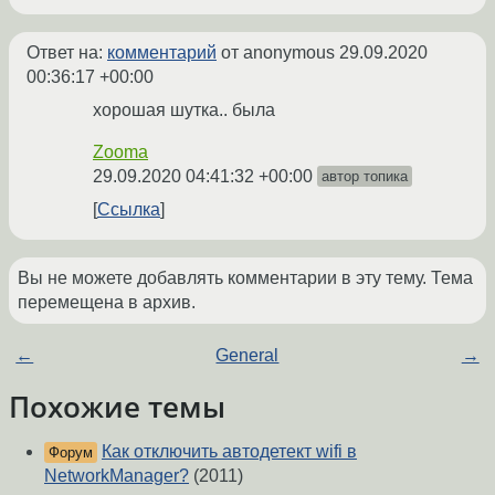
Ответ на:
комментарий
от anonymous
29.09.2020
00:36:17 +00:00
хорошая шутка.. была
Zooma
29.09.2020 04:41:32 +00:00
автор топика
Ссылка
Вы не можете добавлять комментарии в эту тему. Тема
перемещена в архив.
←
General
→
Похожие темы
Как отключить автодетект wifi в
Форум
NetworkManager?
(2011)