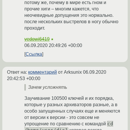
потому же, почему в мире есть гном и
прочие хиги – многим кажется, что
неочевидные допущения это нормально.
после нескольких выстрелов в ногу обычно
проходит.
vedowi6419
★
06.09.2020 20:49:26 +00:00
Ссылка
Ответ на:
комментарий
от Arksunix
06.09.2020
20:42:53 +00:00
Зачем усложнять
Заучивание 100500 ключей и их порядка,
которые у разных архиваторов разные, а в
особо запущенных случаях еще и меняются
от версии к версии - это совсем не
cd
упрощение по сравнению с командой