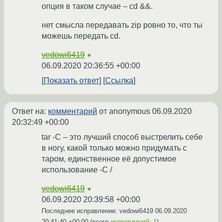
опция в таком случае – cd &&.
нет смысла передавать zip ровно то, что ты
можешь передать cd.
vedowi6419
★
06.09.2020 20:36:55 +00:00
Показать ответ
Ссылка
Ответ на:
комментарий
от anonymous
06.09.2020
20:32:49 +00:00
tar -C – это лучший способ выстрелить себе
в ногу, какой только можно придумать с
таром, единственное её допустимое
использование -C /
vedowi6419
★
06.09.2020 20:39:58 +00:00
Последнее исправление: vedowi6419
06.09.2020
20:41:40 +00:00
(всего
исправлений: 1
)