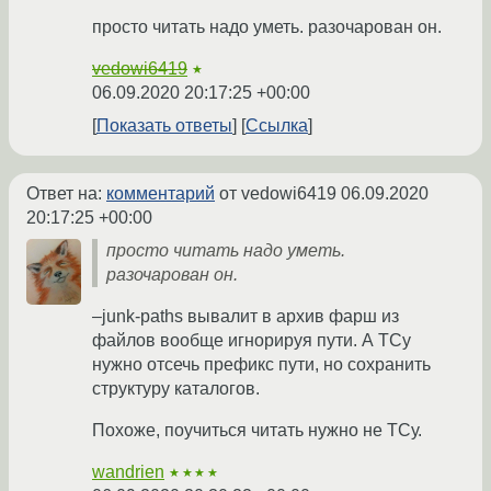
просто читать надо уметь. разочарован он.
vedowi6419
★
06.09.2020 20:17:25 +00:00
Показать ответы
Ссылка
Ответ на:
комментарий
от vedowi6419
06.09.2020
20:17:25 +00:00
просто читать надо уметь.
разочарован он.
–junk-paths вывалит в архив фарш из
файлов вообще игнорируя пути. А ТСу
нужно отсечь префикс пути, но сохранить
структуру каталогов.
Похоже, поучиться читать нужно не ТСу.
wandrien
★★★★