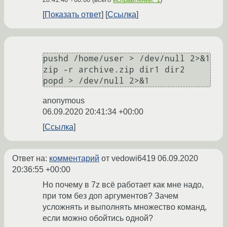
Показать ответ
Ссылка
pushd /home/user > /dev/null 2>&1

zip -r archive.zip dir1 dir2

anonymous
06.09.2020 20:41:34 +00:00
Ссылка
Ответ на:
комментарий
от vedowi6419
06.09.2020
20:36:55 +00:00
Но почему в 7z всё работает как мне надо,
при том без доп аргументов? Зачем
усложнять и выполнять множество команд,
если можно обойтись одной?