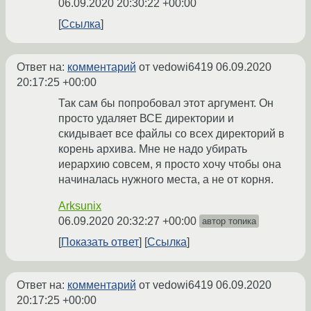
06.09.2020 20:30:22 +00:00
Ссылка
Ответ на:
комментарий
от vedowi6419
06.09.2020
20:17:25 +00:00
Так сам бы попробовал этот аргумент. Он
просто удаляет ВСЕ директории и
скидывает все файлы со всех директорий в
корень архива. Мне не надо убирать
иерархию совсем, я просто хочу чтобы она
начиналась нужного места, а не от корня.
Arksunix
06.09.2020 20:32:27 +00:00
автор топика
Показать ответ
Ссылка
Ответ на:
комментарий
от vedowi6419
06.09.2020
20:17:25 +00:00