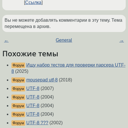
Ссылка
Вы не можете добавлять комментарии в эту тему. Тема
перемещена в архив.
←
General
→
Похожие темы
Ищу набор тестов для проверки парсера UTF-
Форум
8
(2025)
mousepad utf-8
(2018)
Форум
UTF-8
(2007)
Форум
UTF-8
(2004)
Форум
UTF-8
(2004)
Форум
UTF-8
(2004)
Форум
UTF-8 ???
(2002)
Форум