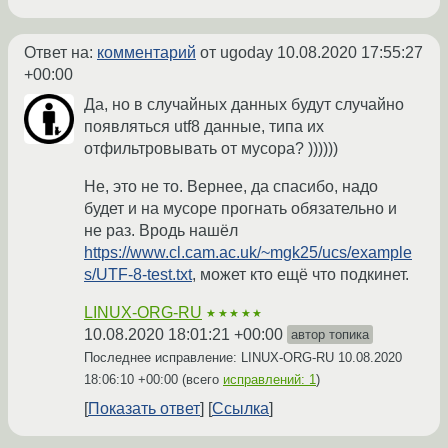
Ответ на:
комментарий
от ugoday
10.08.2020 17:55:27
+00:00
Да, но в случайных данных будут случайно
появляться utf8 данные, типа их
отфильтровывать от мусора? ))))))
Не, это не то. Вернее, да спасибо, надо
будет и на мусоре прогнать обязательно и
не раз. Вродь нашёл
https://www.cl.cam.ac.uk/~mgk25/ucs/example
s/UTF-8-test.txt
, может кто ещё что подкинет.
LINUX-ORG-RU
★★★★★
10.08.2020 18:01:21 +00:00
автор топика
Последнее исправление: LINUX-ORG-RU
10.08.2020
18:06:10 +00:00
(всего
исправлений: 1
)
Показать ответ
Ссылка