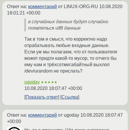
Ответ на:
комментарий
от LINUX-ORG-RU
10.08.2020
18:01:21 +00:00
в случайных данных будут случайно
появляться utf8 данные
Так в том и смысл, что корректно надо
отрабатывать любые входные данные.
Если уж мы полагаем, что от пользователя
может придти какой-то мусор, то отчего бы
ему нам и трёхсотмегабайтный выхлоп
/dev/urandom не прислать?
ugoday
★★★★★
10.08.2020 18:07:47 +00:00
Показать ответ
Ссылка
Ответ на:
комментарий
от ugoday
10.08.2020 18:07:47
+00:00