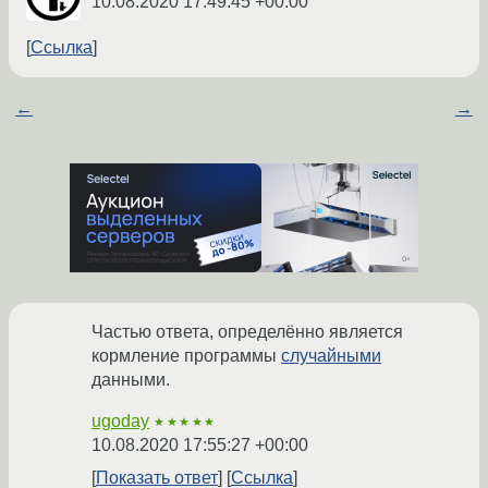
10.08.2020 17:49:45 +00:00
Ссылка
←
→
Частью ответа, определённо является
кормление программы
случайными
данными.
ugoday
★★★★★
10.08.2020 17:55:27 +00:00
Показать ответ
Ссылка