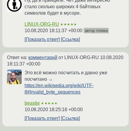
Ну, да в принципе. Чёт даже интересно
стало сколько широких 4 байтовых
символов будет в мусоре.
LINUX-ORG-RU
★★★★★
10.08.2020 18:11:37 +00:00
автор топика
Показать ответ
Ссылка
Ответ на:
комментарий
от LINUX-ORG-RU
10.08.2020
18:11:37 +00:00
Это всё можно посчитать и давно уже
посчитано →
https://en.wikipedia.org/wiki/UTF-
8#Invalid_byte_sequences
beastie
★★★★★
10.08.2020 18:25:16 +00:00
Показать ответ
Ссылка