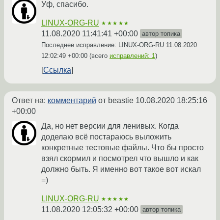
Уф, спасибо.
LINUX-ORG-RU
★★★★★
11.08.2020 11:41:41 +00:00
автор топика
Последнее исправление: LINUX-ORG-RU
11.08.2020
12:02:49 +00:00
(всего
исправлений: 1
)
Ссылка
Ответ на:
комментарий
от beastie
10.08.2020 18:25:16
+00:00
Да, но нет версии для ленивых. Когда
доделаю всё постараюсь выложить
конкретные тестовые файлы. Что бы просто
взял скормил и посмотрел что вышло и как
должно быть. Я именно вот такое вот искал
=)
LINUX-ORG-RU
★★★★★
11.08.2020 12:05:32 +00:00
автор топика