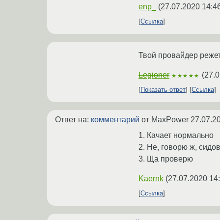
enp_
(
27.07.2020 14:4
Ссылка
Твой провайдер режет
Legioner
(
27.0
★★★★★
Показать ответ
Ссылка
Ответ на:
комментарий
от MaxPower
27.07.2
1. Качает нормально
2. Не, говорю ж, сидо
3. Ща проверю
Kaernk
(
27.07.2020 14
Ссылка