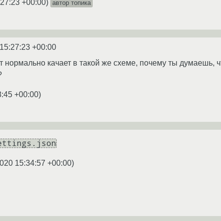
:27:23 +00:00
)
автор топика
15:27:23 +00:00
т нормально качает в такой же схеме, почему ты думаешь, ч
?
8:45 +00:00
)
ettings.json
020 15:34:57 +00:00
)