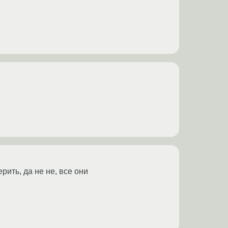
рить, да не не, все они