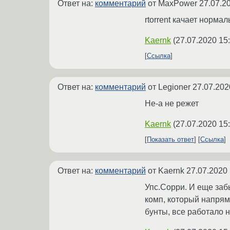
Ответ на:
комментарий
от MaxPower
27.07.2
rtorrent качает нормал
Kaernk
(
27.07.2020 15
Ссылка
Ответ на:
комментарий
от Legioner
27.07.202
Не-а не режет
Kaernk
(
27.07.2020 15
Показать ответ
Ссылка
Ответ на:
комментарий
от Kaernk
27.07.2020 
Упс.Сорри. И еще заб
комп, который напрям
бунты, все работало 