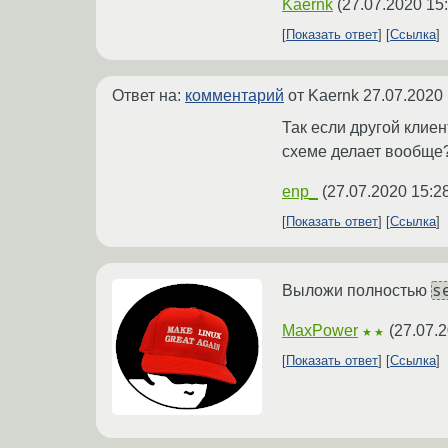
Kaernk
(
27.07.2020 15
Показать ответ
Ссылка
Ответ на:
комментарий
от Kaernk
27.07.2020 
Так если другой клиен
схеме делает вообще
enp_
(
27.07.2020 15:2
Показать ответ
Ссылка
s
Выложи полностью
MaxPower
(
27.07.2
★★
Показать ответ
Ссылка