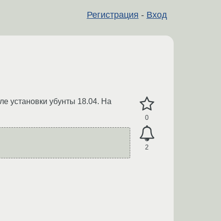
Регистрация
-
Вход
е установки убунты 18.04. На
0
2