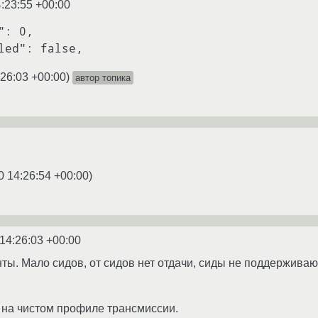
:23:55 +00:00
: 0,

:26:03 +00:00
)
автор топика
0 14:26:54 +00:00
)
14:26:03 +00:00
ты. Мало сидов, от сидов нет отдачи, сиды не поддержив
 на чистом профиле трансмиссии.