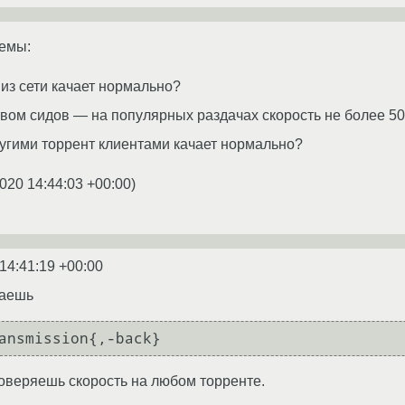
лемы:
из сети качает нормально?
вом сидов — на популярных раздачах скорость не более 50
угими торрент клиентами качает нормально?
020 14:44:03 +00:00
)
14:41:19 +00:00
лаешь
оверяешь скорость на любом торренте.