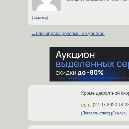
Ссылка
←
блокировка рекламы на youtube
Кроме дефолтной ско
enp_
(
27.07.2020 14:2
Показать ответ
Ссылка