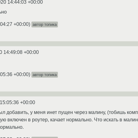
020 14:44:03 +00:00
ьно
:04:27 +00:00
)
автор топика
0 14:49:08 +00:00
:05:36 +00:00
)
автор топика
15:05:36 +00:00
ыл добавить, у меня инет пущен через малину, (тобишь комп
ую включен в роутер, качает нормально. Что искать в малин
нормально.