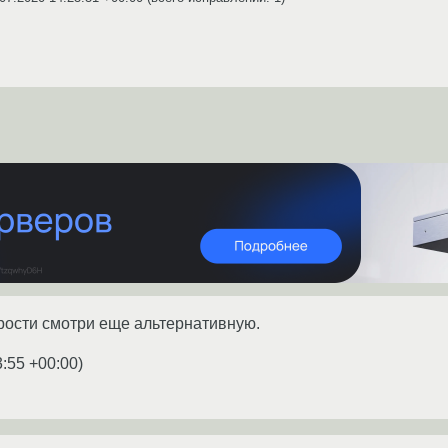
рости смотри еще альтернативную.
3:55 +00:00
)