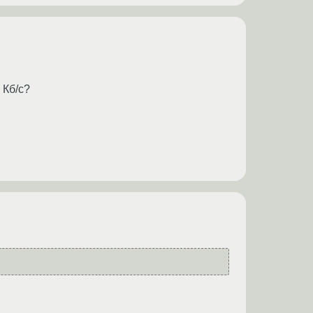
 Кб/c?