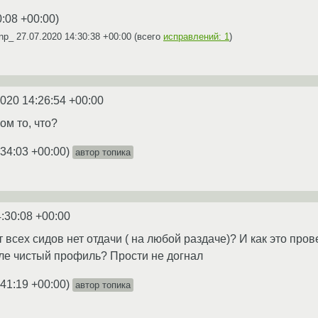
0:08 +00:00
)
enp_
27.07.2020 14:30:38 +00:00
(всего
исправлений: 1
)
2020 14:26:54 +00:00
ом то, что?
:34:03 +00:00
)
автор топика
:30:08 +00:00
т всех сидов нет отдачи ( на любой раздаче)? И как это прове
е чистый профиль? Прости не догнал
:41:19 +00:00
)
автор топика