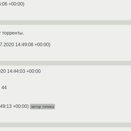
6:06 +00:00
)
 торренты.
7.2020 14:49:08 +00:00
)
020 14:44:03 +00:00
в 44
:49:13 +00:00
)
автор топика