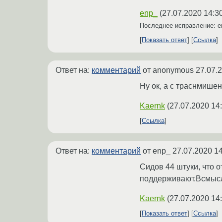
enp_
(
27.07.2020 14:3
Последнее исправление: 
Показать ответ
Ссылка
Ответ на:
комментарий
от anonymous
27.07.
Ну ок, а с траcнмишен
Kaernk
(
27.07.2020 14
Ссылка
Ответ на:
комментарий
от enp_
27.07.2020 14
Сидов 44 штуки, что о
поддерживают.Всмысл
Kaernk
(
27.07.2020 14
Показать ответ
Ссылка