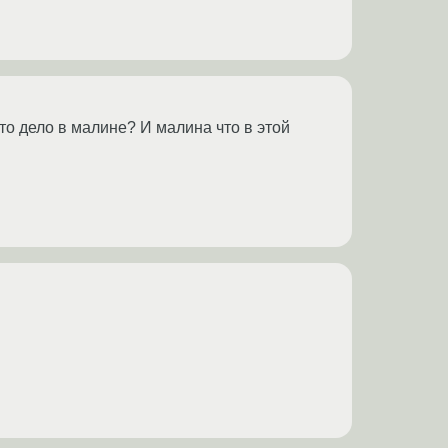
то дело в малине? И малина что в этой