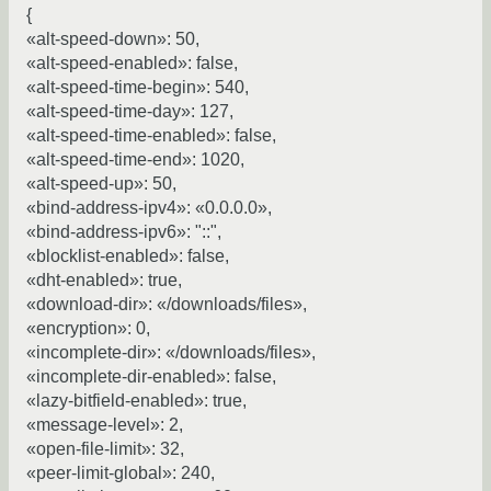
{
«alt-speed-down»: 50,
«alt-speed-enabled»: false,
«alt-speed-time-begin»: 540,
«alt-speed-time-day»: 127,
«alt-speed-time-enabled»: false,
«alt-speed-time-end»: 1020,
«alt-speed-up»: 50,
«bind-address-ipv4»: «0.0.0.0»,
«bind-address-ipv6»: "::",
«blocklist-enabled»: false,
«dht-enabled»: true,
«download-dir»: «/downloads/files»,
«encryption»: 0,
«incomplete-dir»: «/downloads/files»,
«incomplete-dir-enabled»: false,
«lazy-bitfield-enabled»: true,
«message-level»: 2,
«open-file-limit»: 32,
«peer-limit-global»: 240,