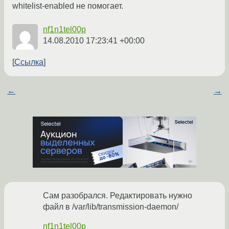
whitelist-enabled не помогает.
nf1n1tel00p
14.08.2010 17:23:41 +00:00
Ссылка
←
→
Сам разобрался. Редактировать нужно
файл в /var/lib/transmission-daemon/
nf1n1tel00p