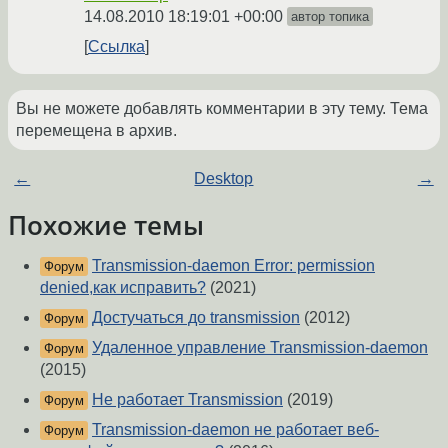
14.08.2010 18:19:01 +00:00
автор топика
Ссылка
Вы не можете добавлять комментарии в эту тему. Тема
перемещена в архив.
←
Desktop
→
Похожие темы
Transmission-daemon Error: permission
Форум
denied,как исправить?
(2021)
Достучаться до transmission
(2012)
Форум
Удаленное управление Transmission-daemon
Форум
(2015)
Не работает Transmission
(2019)
Форум
Transmission-daemon не работает веб-
Форум