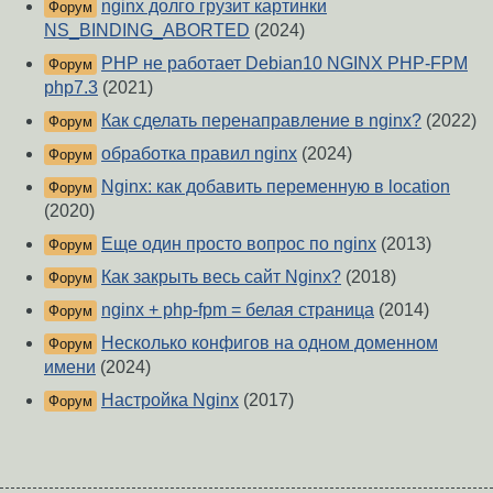
nginx долго грузит картинки
Форум
NS_BINDING_ABORTED
(2024)
PHP не работает Debian10 NGINX PHP-FPM
Форум
php7.3
(2021)
Как сделать перенаправление в nginx?
(2022)
Форум
обработка правил nginx
(2024)
Форум
Nginx: как добавить переменную в location
Форум
(2020)
Еще один просто вопрос по nginx
(2013)
Форум
Как закрыть весь сайт Nginx?
(2018)
Форум
nginx + php-fpm = белая страница
(2014)
Форум
Несколько конфигов на одном доменном
Форум
имени
(2024)
Настройка Nginx
(2017)
Форум