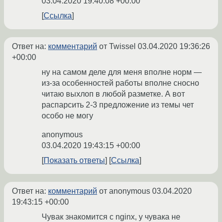
03.04.2020 19:40:08 +00:00
Ссылка
Ответ на:
комментарий
от Twissel
03.04.2020 19:36:26
+00:00
ну на самом деле для меня вполне норм —
из-за особенностей работы вполне сносно
читаю выхлоп в любой разметке. А вот
распарсить 2-3 предложение из темы чет
особо не могу
anonymous
03.04.2020 19:43:15 +00:00
Показать ответы
Ссылка
Ответ на:
комментарий
от anonymous
03.04.2020
19:43:15 +00:00
Чувак знакомится с nginx, у чувака не