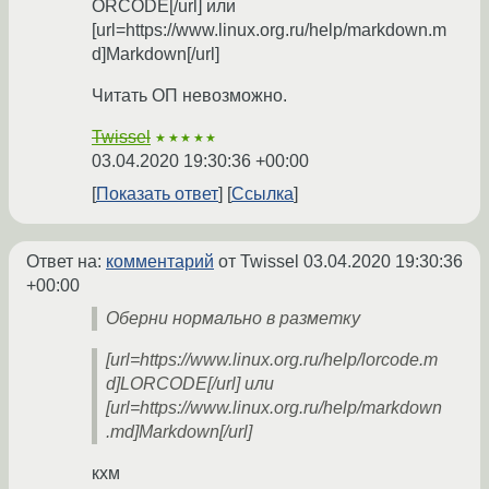
ORCODE[/url] или
[url=https://www.linux.org.ru/help/markdown.m
d]Markdown[/url]
Читать ОП невозможно.
Twissel
★★★★★
03.04.2020 19:30:36 +00:00
Показать ответ
Ссылка
Ответ на:
комментарий
от Twissel
03.04.2020 19:30:36
+00:00
Оберни нормально в разметку
[url=https://www.linux.org.ru/help/lorcode.m
d]LORCODE[/url] или
[url=https://www.linux.org.ru/help/markdown
.md]Markdown[/url]
кхм