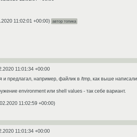
.2020 11:02:01 +00:00
)
автор топика
2.2020 11:01:34 +00:00
 я и предлагал, например, файлик в /tmp, как выше написали
ужение environment или shell values - так себе вариант.
02.2020 11:02:59 +00:00
)
2.2020 11:01:34 +00:00