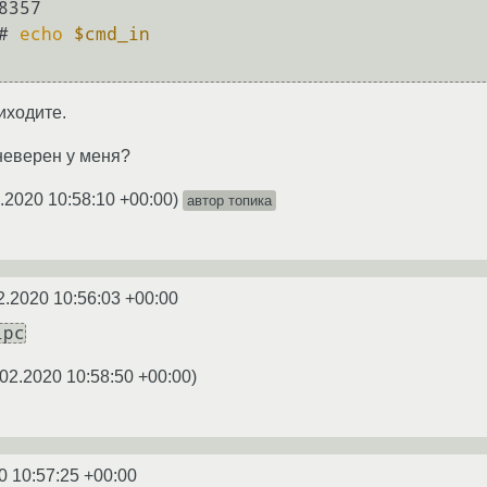
357

# 
echo
$cmd_in
иходите.
 неверен у меня?
.2020 10:58:10 +00:00
)
автор топика
2.2020 10:56:03 +00:00
ipc
02.2020 10:58:50 +00:00
)
0 10:57:25 +00:00