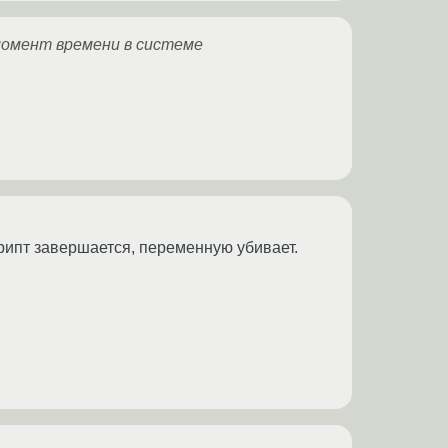
 момент времени в системе
крипт завершается, переменную убивает.