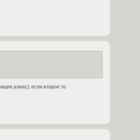
кция,алиас), если второе то