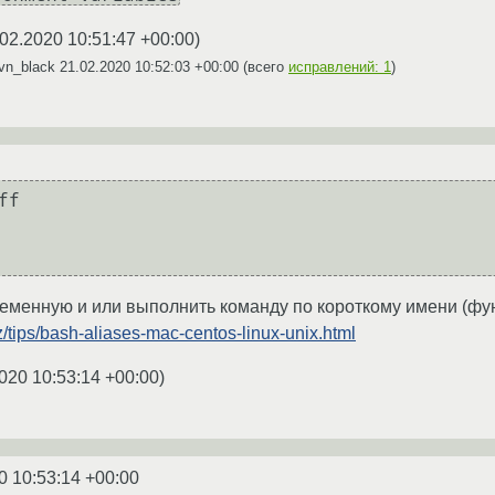
02.2020 10:51:47 +00:00
)
vn_black
21.02.2020 10:52:03 +00:00
(всего
исправлений: 1
)
f

еменную и или выполнить команду по короткому имени (фун
iz/tips/bash-aliases-mac-centos-linux-unix.html
020 10:53:14 +00:00
)
0 10:53:14 +00:00