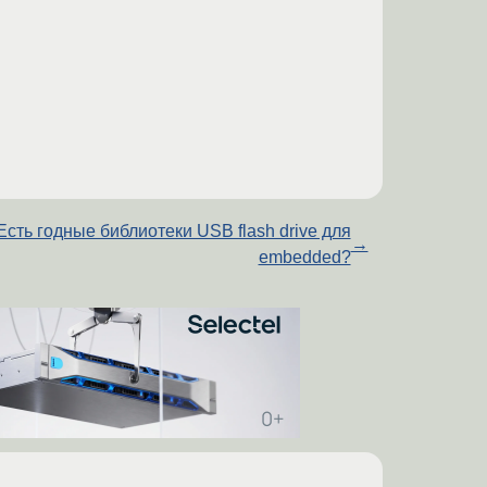
Есть годные библиотеки USB flash drive для
→
embedded?