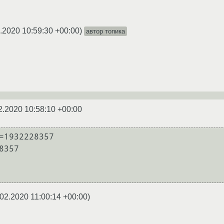
.2020 10:59:30 +00:00
)
автор топика
2.2020 10:58:10 +00:00
=1932228357

357

02.2020 11:00:14 +00:00
)