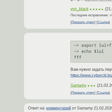
vvn_black
(
21.
★★★★★
Последнее исправление: v
Показать ответ
Ссылка
~> export lul=ff
~> echo $lul

Вам нужно задать пер
https://www.cyberciti.b
Samamy
(
21.02.2
★★★
Показать ответ
Ссылка
Ответ на:
комментарий
от Samamy
21.02.202