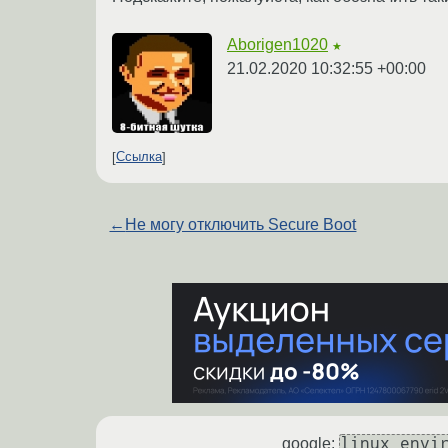
Aborigen1020
★
21.02.2020 10:32:55 +00:00
Ссылка
←
Не могу отключить Secure Boot
linux envi
google: