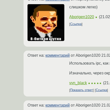
слишком легко)
Aborigen1020
(
21.02
★
Ссылка
Ответ на:
комментарий
от Aborigen1020
21.0
Использовать ipc, как
Изначально, через окр
vvn_black
(
21.
★★★★★
Показать ответ
Ссылка
Ответ на:
комментарий
от Aborigen1020
21.0