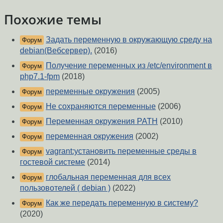
Похожие темы
Задать переменную в окружающую среду на
Форум
debian(Вебсервер).
(2016)
Получение переменных из /etc/environment в
Форум
php7.1-fpm
(2018)
переменные окружения
(2005)
Форум
Не сохраняются переменные
(2006)
Форум
Переменная окружения PATH
(2010)
Форум
переменная окружения
(2002)
Форум
vagrant:установить переменные среды в
Форум
гостевой системе
(2014)
глобальная переменная для всех
Форум
пользовотелей ( debian )
(2022)
Как же передать переменную в систему?
Форум
(2020)