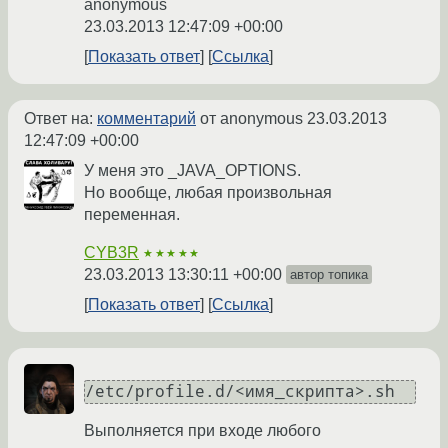
anonymous
23.03.2013 12:47:09 +00:00
Показать ответ
Ссылка
Ответ на:
комментарий
от anonymous
23.03.2013
12:47:09 +00:00
У меня это _JAVA_OPTIONS.
Но вообще, любая произвольная
переменная.
CYB3R
★★★★★
23.03.2013 13:30:11 +00:00
автор топика
Показать ответ
Ссылка
/etc/profile.d/<имя_скрипта>.sh
Выполняется при входе любого