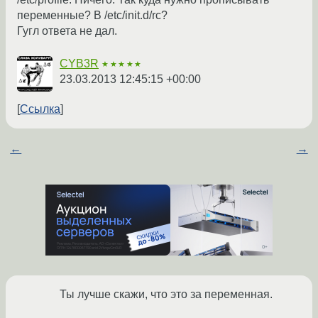
переменные? В /etc/init.d/rc?
Гугл ответа не дал.
CYB3R
★★★★★
23.03.2013 12:45:15 +00:00
Ссылка
←
→
Ты лучше скажи, что это за переменная.