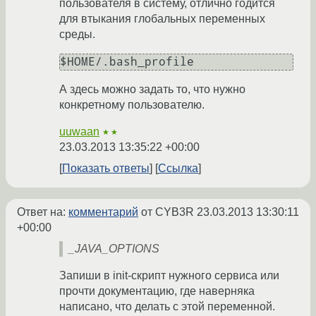
пользователя в систему, отлично годится
для втыкания глобальных переменных
среды.
$HOME/.bash_profile
А здесь можно задать то, что нужно
конкретному пользователю.
uuwaan
★★
23.03.2013 13:35:22 +00:00
Показать ответы
Ссылка
Ответ на:
комментарий
от CYB3R
23.03.2013 13:30:11
+00:00
_JAVA_OPTIONS
Запиши в init-скрипт нужного сервиса или
прочти документацию, где наверняка
написано, что делать с этой переменной.