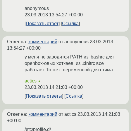
anonymous
23.03.2013 13:54:27 +00:00
Показать ответ
Ссылка
Ответ на:
комментарий
от anonymous
23.03.2013
13:54:27 +00:00
у меня не заводится PATH из .bashrc для
openbox-овых хоткеев. из .xinitrc все
работает. То же с переменной для стима.
actics
★
23.03.2013 14:21:03 +00:00
Показать ответы
Ссылка
Ответ на:
комментарий
от actics
23.03.2013 14:21:03
+00:00
/etc/profile.d/