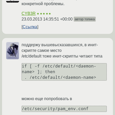
конкретной проблемы.
CYB3R
★★★★★
23.03.2013 14:35:51 +00:00
автор топика
Ссылка
поддержу вышевысказавшихся, в инит-
скрипте самое место
/etc/default тоже инит-скрипты читают типа
if [ -f /etc/default/<daemon-
name> ]; then 

можно еще попробовать в