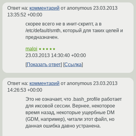
Ответ на:
комментарий
от anonymous
23.03.2013
13:35:52 +00:00
скорее всего не в инит-скрипт, а в
/etc/default/smth, который для таких целей и
предназначен.
maloi
★★★★★
23.03.2013 14:30:40 +00:00
Показать ответ
Ссылка
Ответ на:
комментарий
от anonymous
23.03.2013
14:26:53 +00:00
Это не означает, что .bash_profile работает
для иксовой сессии. Вернее, некоторое
время назад, некоторые ущербные DM
(GDM, например), читали этот файл, но
данная ошибка давно устранена.