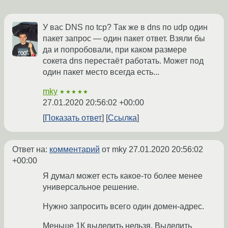
У вас DNS по tcp? Так же в dns по udp один
пакет запрос — один пакет ответ. Взяли бы
да и попробовали, при каком размере
сокета dns перестаёт работать. Может под
один пакет место всегда есть...
mky
★★★★★
27.01.2020 20:56:02 +00:00
Показать ответ
Ссылка
Ответ на:
комментарий
от mky
27.01.2020 20:56:02
+00:00
Я думал может есть какое-то более менее
универсальное решение.
Нужно запросить всего один домен-адрес.
Меньше 1К выделить нельзя. Выделить