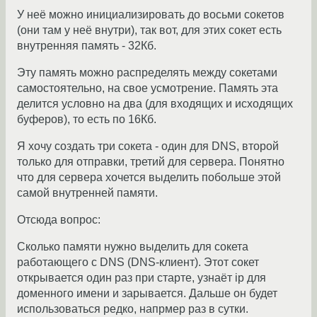
У неё можно инициализировать до восьми сокетов
(они там у неё внутри), так вот, для этих сокет есть
внутренняя память - 32Кб.
Эту память можно распределять между сокетами
самостоятельно, на свое усмотрение. Память эта
делится условно на два (для входящих и исходящих
буферов), то есть по 16Кб.
Я хочу создать три сокета - один для DNS, второй
только для отправки, третий для сервера. Понятно
что для сервера хочется выделить побольше этой
самой внутренней памяти.
Отсюда вопрос:
Сколько памяти нужно выделить для сокета
работающего с DNS (DNS-клиент). Этот сокет
открывается один раз при старте, узнаёт ip для
доменного имени и зарывается. Дальше он будет
использоваться редко, напрмер раз в сутки.