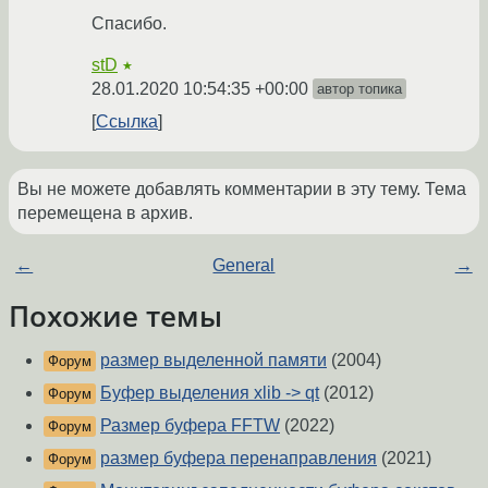
Спасибо.
stD
★
28.01.2020 10:54:35 +00:00
автор топика
Ссылка
Вы не можете добавлять комментарии в эту тему. Тема
перемещена в архив.
←
General
→
Похожие темы
размер выделенной памяти
(2004)
Форум
Буфер выделения xlib -> qt
(2012)
Форум
Размер буфера FFTW
(2022)
Форум
размер буфера перенаправления
(2021)
Форум