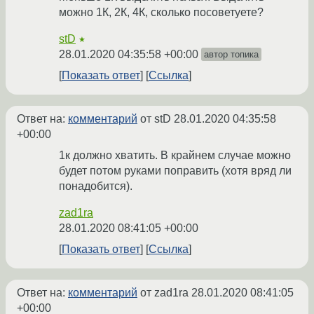
можно 1К, 2К, 4К, сколько посоветуете?
stD
★
28.01.2020 04:35:58 +00:00
автор топика
Показать ответ
Ссылка
Ответ на:
комментарий
от stD
28.01.2020 04:35:58
+00:00
1к должно хватить. В крайнем случае можно
будет потом руками поправить (хотя вряд ли
понадобится).
zad1ra
28.01.2020 08:41:05 +00:00
Показать ответ
Ссылка
Ответ на:
комментарий
от zad1ra
28.01.2020 08:41:05
+00:00