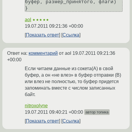
буфер, размер_принятого, флаги)

}
aol
★★★★★
19.07.2011 09:21:36 +00:00
Показать ответ
Ссылка
Ответ на:
комментарий
от aol
19.07.2011 09:21:36
+00:00
Если читаем данные из сокета(А) в свой
буфер, а он «не влез» в буфер отправки (В)
или влез не полностью, то буфер придется
запоминать вместе с числом записанных
байт.
nitroxolyne
19.07.2011 09:40:21 +00:00
автор топика
Показать ответ
Ссылка