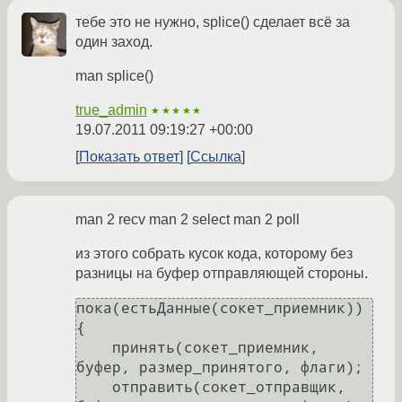
тебе это не нужно, splice() сделает всё за
один заход.
man splice()
true_admin
★★★★★
19.07.2011 09:19:27 +00:00
Показать ответ
Ссылка
man 2 recv man 2 select man 2 poll
из этого собрать кусок кода, которому без
разницы на буфер отправляющей стороны.
пока(естьДанные(сокет_приемник)) 
{

    принять(сокет_приемник, 
буфер, размер_принятого, флаги);

    отправить(сокет_отправщик, 