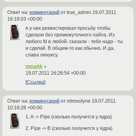
Ответ на:
комментарий
от true_admin
19.07.2011
16:18:03 +00:00
я у них реквестировал просьбу чтобы
сделали без промежуточного пайпа. Из
любого fd в любой. сказали - тебе надо - ты
и сделай. В общем-то как обычно. И да,
слава линуксу.
mmarkk
★
19.07.2011 16:26:54 +00:00
Ссылка
Ответ на:
комментарий
от nitroxolyne
19.07.2011
10:16:28 +00:00
1. A -> Pipe (сколько получится у ядра)
2. Pipe -> B (сколько получится у ядра)