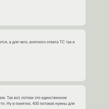
ся, а для чего, внятного ответа ТС так и
к. Так вот, потоки это единственное
тп. Ну и понятно, 400 потоков нужны для