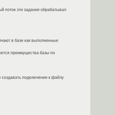
ный поток эти задания обрабатывал
мечают в базе как выполненные
еряются преимущества базы по
ке создавать подключение к файлу