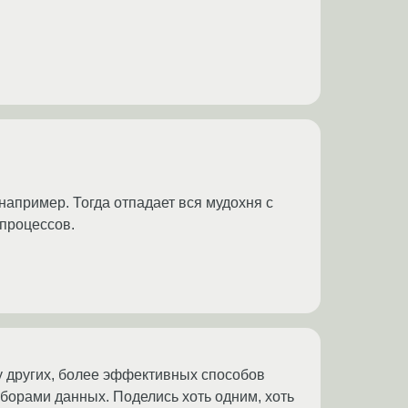
 например. Тогда отпадает вся мудохня с
 процессов.
чу других, более эффективных способов
борами данных. Поделись хоть одним, хоть