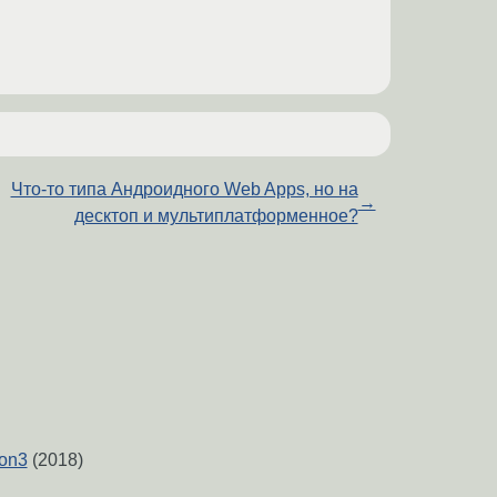
Что-то типа Андроидного Web Apps, но на
→
десктоп и мультиплатформенное?
on3
(2018)