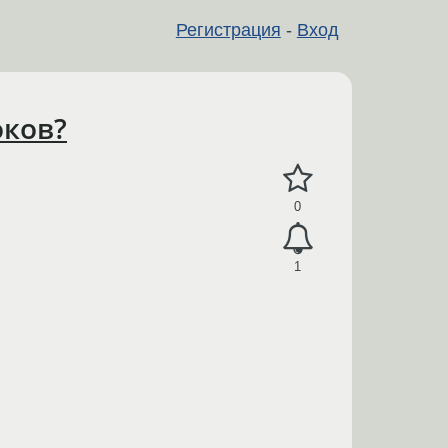
Регистрация
-
Вход
оков?
0
1