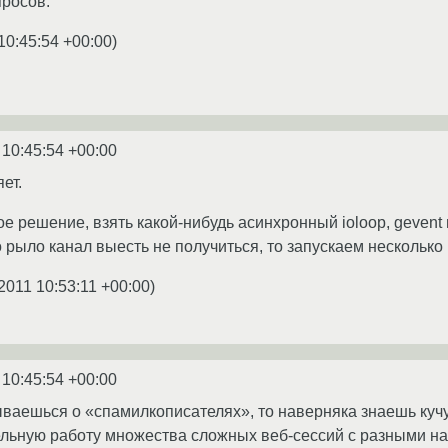
просов.
10:45:54 +00:00
)
 10:45:54 +00:00
ет.
е решение, взять какой-нибудь асинхронный ioloop, gevent
о рыло канал выесть не получиться, то запускаем несколько
2011 10:53:11 +00:00
)
 10:45:54 +00:00
зываешься о «спамилкописателях», то наверняка знаешь ку
льную работу множества сложных веб-сессий с разными на