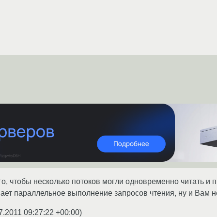
о, чтобы несколько потоков могли одновременно читать и писа
ает параллельное выполнение запросов чтения, ну и Вам не
7.2011 09:27:22 +00:00
)