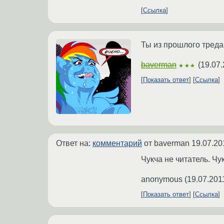
Ссылка
Ты из прошлого тред
baverman
(
19.07.
★★★
Показать ответ
Ссылка
Ответ на:
комментарий
от baverman
19.07.20
Чукча не читатель. Чу
anonymous
(
19.07.201
Показать ответ
Ссылка