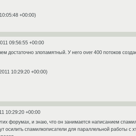
10:05:48 +00:00
)
2011 09:56:55 +00:00
чем достаточно злопамятный. У него over 400 потоков создает
2011 10:29:20 +00:00
)
11 10:29:20 +00:00
гих форумах, и знаю, что он занимается написанием спамило
гут осилить спамилкописатели для параллельной работы с хт