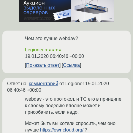
Чем это лучше webdav?
Legioner
★★★★★
19.01.2020 06:40:46 +00:00
Показать ответ
Ссылка
Ответ на:
комментарий
от Legioner
19.01.2020
06:40:46 +00:00
webdav - это протокол, и ТС его в принципе
к своему поделию вполне может и
присобачить, если надо.
Может быть вы хотели спросить, чем оно
лучше
https://owncloud.org/
?