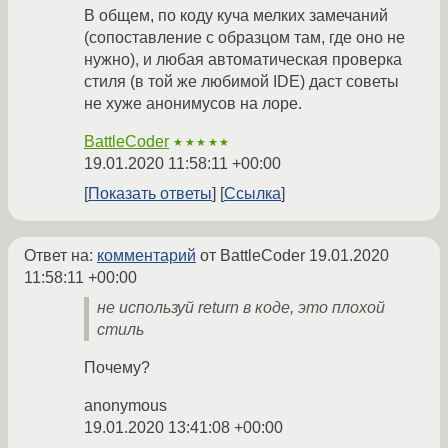
В общем, по коду куча мелких замечаний
(сопоставление с образцом там, где оно не
нужно), и любая автоматическая проверка
стиля (в той же любимой IDE) даст советы
не хуже анонимусов на лоре.
BattleCoder
★★★★★
19.01.2020 11:58:11 +00:00
Показать ответы
Ссылка
Ответ на:
комментарий
от BattleCoder
19.01.2020
11:58:11 +00:00
не используй return в коде, это плохой
стиль
Почему?
anonymous
19.01.2020 13:41:08 +00:00