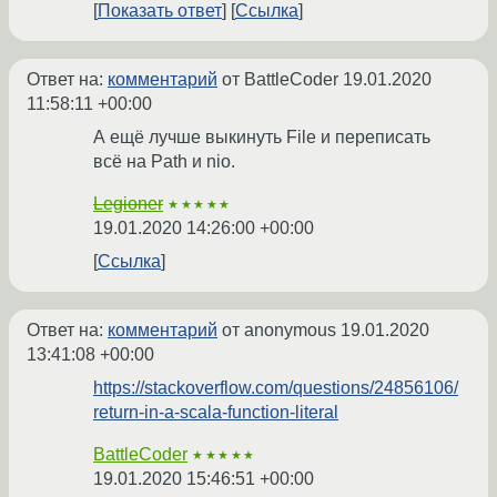
Показать ответ
Ссылка
Ответ на:
комментарий
от BattleCoder
19.01.2020
11:58:11 +00:00
А ещё лучше выкинуть File и переписать
всё на Path и nio.
Legioner
★★★★★
19.01.2020 14:26:00 +00:00
Ссылка
Ответ на:
комментарий
от anonymous
19.01.2020
13:41:08 +00:00
https://stackoverflow.com/questions/24856106/
return-in-a-scala-function-literal
BattleCoder
★★★★★
19.01.2020 15:46:51 +00:00