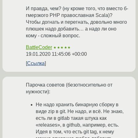
И правда, чем? (ну кроме того, что вместо б-
гмерзкого PHP православная Scala)?
Чтобы догнать и перегнать, довольно много
плюшек надо добавить… а надо ли оно
кому - сложный вопрос.
BattleCoder
★★★★★
19.01.2020 11:45:06 +00:00
Ссылка
Парочка советов (безотносительно от
нужности):
Не надо хранить бинарную сборку в
виде zip в git. Не надо, и всё. Не знаю,
есть ли в gitlab такая штука как
«releases», в github, например, есть.
Идея в том, что есть git tag, к нему