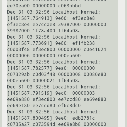
ee70ea00 00000000 c063bbbd

Dec 31 03:32:56 localhost kernel: 
[1451587.764913] 9e60: ef3ec8e8 
ef3ec8e4 ee7ccae8 39387000 00000000 
39387000 1f78a400 1f64a08a

Dec 31 03:32:56 localhost kernel: 
[1451587.773691] 9e80: ef1fb238 
c0d03f48 ef3ec800 00000000 c0e41624 
00000006 00000000 000ea600

Dec 31 03:32:56 localhost kernel: 
[1451587.782577] 9ea0: 00000000 
c07329ab c0d03f48 00000008 00080e80 
000ea600 00000021 1f64a08a

Dec 31 03:32:56 localhost kernel: 
[1451587.791519] 9ec0: 00000003 
ee69e880 ef3ec800 ee7ccd80 ee69e880 
ee69e180 ee7ccd80 ef6c8dc0

Dec 31 03:32:56 localhost kernel: 
[1451587.800495] 9ee0: edb2781c 
c0735a27 c073594d ee69e8b8 00000000 