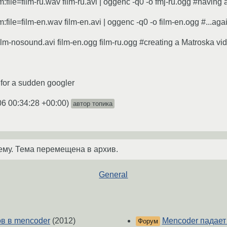
:file=film-ru.wav film-ru.avi | oggenc -q0 -o fmj-ru.ogg #having 
:file=film-en.wav film-en.avi | oggenc -q0 -o film-en.ogg #...aga
lm-nosound.avi film-en.ogg film-ru.ogg #creating a Matroska vid
t for a sudden googler
06 00:34:28 +00:00
)
автор топика
ему. Тема перемещена в архив.
General
в в mencoder
(2012)
Mencoder падает (
Форум