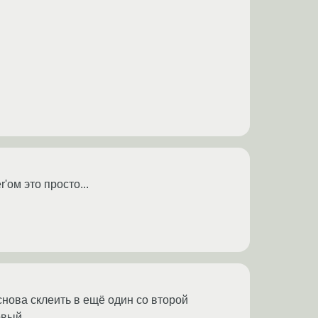
ом это просто...
снова склеить в ещё один со второй
рвый.