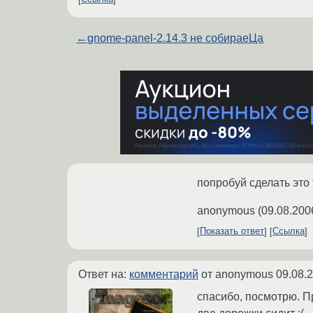
←
gnome-panel-2.14.3 не собираеЦа
попробуй сделать это 
anonymous
(
09.08.200
Показать ответ
Ссылка
Ответ на:
комментарий
от anonymous
09.08.
спасибо, посмотрю. Пр