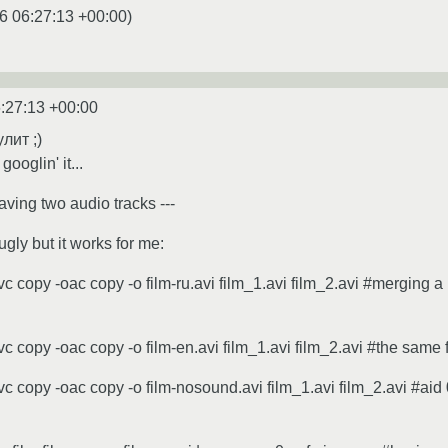
6 06:27:13 +00:00
)
:27:13 +00:00
лит ;)
oglin' it...
having two audio tracks ---
ugly but it works for me:
vc copy -oac copy -o film-ru.avi film_1.avi film_2.avi #merging a
vc copy -oac copy -o film-en.avi film_1.avi film_2.avi #the same 
vc copy -oac copy -o film-nosound.avi film_1.avi film_2.avi #aid