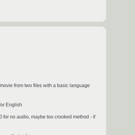
 movie from two files with a basic language
for English
 0 for no audio, maybe too crooked method - if