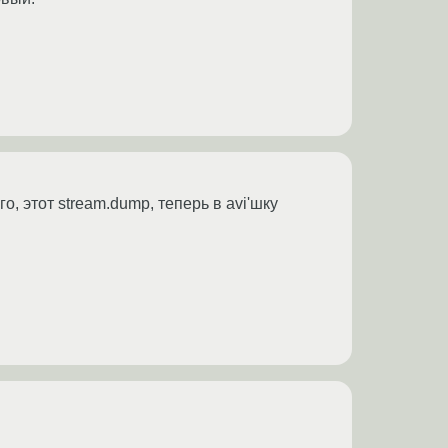
го, этот stream.dump, теперь в avi'шку