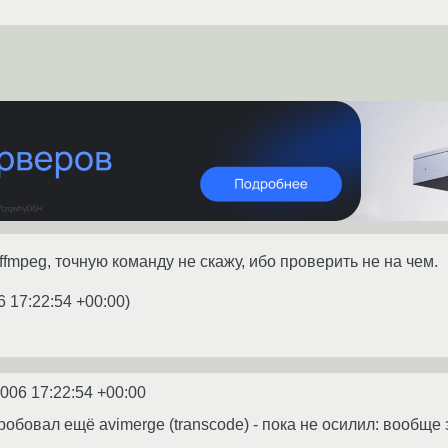
ffmpeg, точную команду не скажу, ибо проверить не на чем.
6 17:22:54 +00:00
)
2006 17:22:54 +00:00
обовал ещё avimerge (transcode) - пока не осилил: вообще з