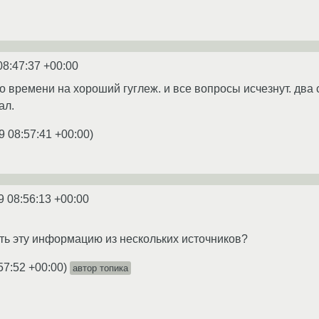
08:47:37 +00:00
о времени на хороший гуглеж. и все вопросы исчезнут. дв
ал.
9 08:57:41 +00:00
)
9 08:56:13 +00:00
рать эту информацию из нескольких источников?
57:52 +00:00
)
автор топика