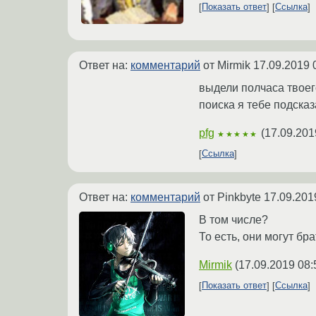
Показать ответ
Ссылка
Ответ на:
комментарий
от Mirmik
17.09.2019 
выдели полчаса твоег
поиска я тебе подсказ
pfg
(
17.09.201
★★★★★
Ссылка
Ответ на:
комментарий
от Pinkbyte
17.09.201
В том числе?
То есть, они могут б
Mirmik
(
17.09.2019 08:
Показать ответ
Ссылка