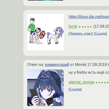
https://linux.die.net/m
fornlr
(
17.09.2
★★★★★
Показать ответ
Ссылка
Ответ на:
комментарий
от Mirmik
17.09.2019 
ну у firefox есть ещё
eternal_sorrow
★★★★
Ссылка