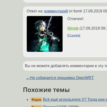
Ответ на:
комментарий
от fornlr
17.09.2019 09
Отлично!
Mirmik
(
17.09.2019 09:
Ссылка
Вы не можете добавлять комментарии в эту т
←
Не собирается прошивка OpenWRT
Похожие темы
Всё ещё используете X? Тогда они и
Форум