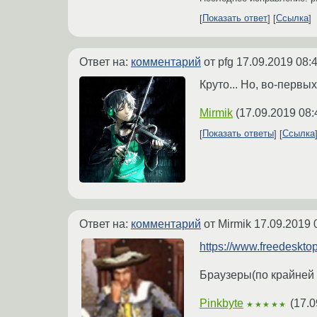
Показать ответ
Ссылка
Ответ на:
комментарий
от pfg
17.09.2019 08:
Круто... Но, во-первы
Mirmik
(
17.09.2019 08:
Показать ответы
Ссылка
Ответ на:
комментарий
от Mirmik
17.09.2019 
https://www.freedesktop
Браузеры(по крайней м
Pinkbyte
(
17.0
★★★★★