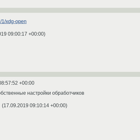
an/1/xdg-open
019 09:00:17 +00:00
)
08:57:52 +00:00
 собственные настройки обработчиков
(
17.09.2019 09:10:14 +00:00
)
★