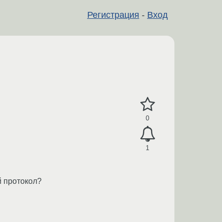
Регистрация
-
Вход
0
1
й протокол?