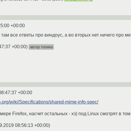
45:00 +00:00
х там все ответы про виндоус, а во вторых нет ничего про м
47:37 +00:00
)
автор топика
08:47:37 +00:00
.org/wiki/Specifications/shared-mime-info-spec/
ере Firefox, насчет остальных - хз) под Linux смотрят в том
9.2019 08:56:13 +00:00
)