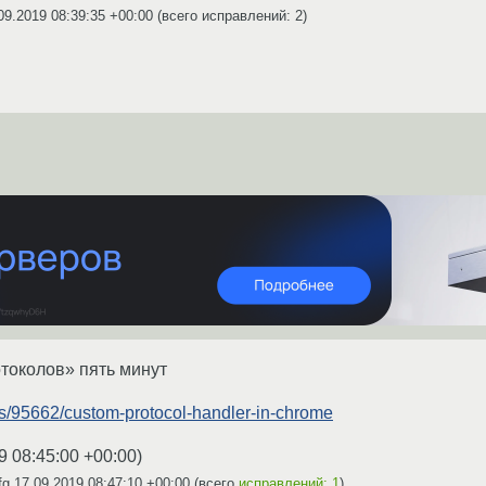
09.2019 08:39:35 +00:00
(всего исправлений: 2)
отоколов» пять минут
ons/95662/custom-protocol-handler-in-chrome
9 08:45:00 +00:00
)
fg
17.09.2019 08:47:10 +00:00
(всего
исправлений: 1
)