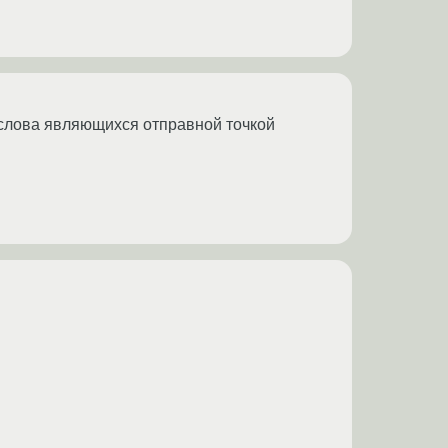
а слова являющихся отправной точкой