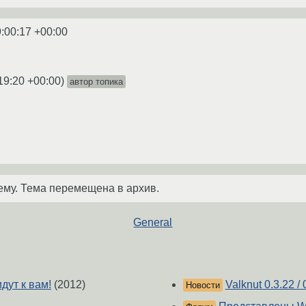
:00:17 +00:00
19:20 +00:00
)
автор топика
ему. Тема перемещена в архив.
General
дут к вам!
(2012)
Valknut 0.3.22 / 
Новости