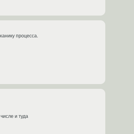
еханику процесса.
 числе и туда