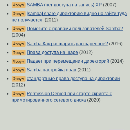
SAMBA (нет доступа на запись) XP
(2007)
Форум
[samba] share директорию видно но зайти туда
Форум
не получается.
(2011)
Помогите с правами пользователей Samba?
Форум
(2004)
Samba Как расшарить расшаренное?
(2016)
Форум
Права доступа на шаре
(2012)
Форум
Падает при перемещении директорий
(2014)
Форум
Samba настройка прав
(2011)
Форум
стандартные права доступа на директории
Форум
(2012)
Permission Denied при старте скрипта с
Форум
примотированного сетевого диска
(2020)