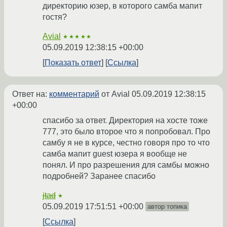
директорию юзер, в которого самба мапит
гостя?
Avial
★★★★★
05.09.2019 12:38:15 +00:00
Показать ответ
Ссылка
Ответ на:
комментарий
от Avial
05.09.2019 12:38:15
+00:00
спасибо за ответ. Директория на хосте тоже
777, это было второе что я попробовал. Про
самбу я не в курсе, честно говоря про то что
самба мапит guest юзера я вообще не
понял. И про разрешения для самбы можно
подробней? Заранее спасибо
jtad
★
05.09.2019 17:51:51 +00:00
автор топика
Ссылка