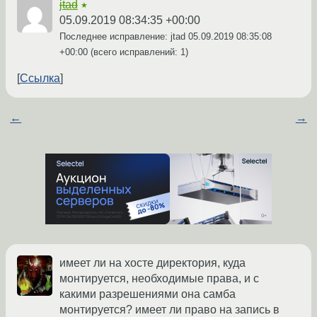
jtad
★
05.09.2019 08:34:35 +00:00
Последнее исправление: jtad
05.09.2019 08:35:08
+00:00
(всего исправлений: 1)
Ссылка
←
→
имеет ли на хосте директория, куда
монтируется, необходимые права, и с
какими разрешениями она самба
монтируется? имеет ли право на запись в