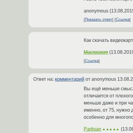
anonymous
(
13.08.201
Показать ответ
Ссылка
Как скачать видеокар
Macrocosm
(
13.08.201
Ссылка
Ответ на:
комментарий
от anonymous
13.08.
Вы ещё меньше смысли
отличается от плохог
меньше даже и при ча
именно, от 75, нужно
особенно для многопо
Partisan
(
13.0
★★★★★