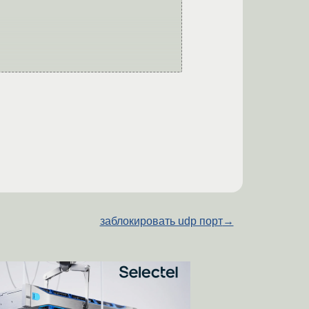
заблокировать udp порт
→