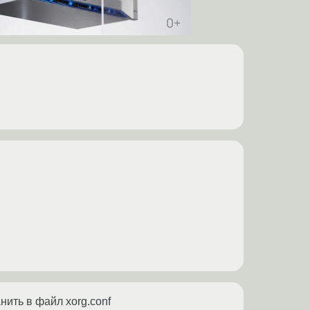
нить в файл xorg.conf