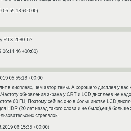
9 05:55:18 +00:00
)
ту RTX 2080 Ti?
9 06:14:46 +00:00
)
2019 05:55:18 +00:00
т в дисплеях, чем автор темы. А хорошего дисплея у вас не
о.Частоту обновления экрана у CRT и LCD дисплеев не над
стоте 60 ГЦ. Поэтому сейчас оно в большинстве LCD диспле
 для HDR (20 лет назад такого слова и не было),ещё больше
льзовательских стрелялок.
8.2019 06:15:35 +00:00
)