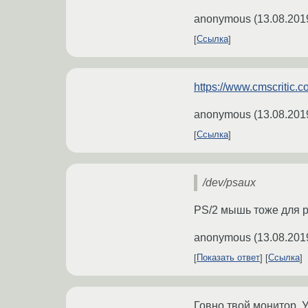
anonymous
(
13.08.201
Ссылка
https://www.cmscritic.
anonymous
(
13.08.201
Ссылка
/dev/psaux
PS/2 мышь тоже для 
anonymous
(
13.08.201
Показать ответ
Ссылка
Говно твой монитор. 