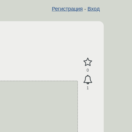
Регистрация
-
Вход
0
1