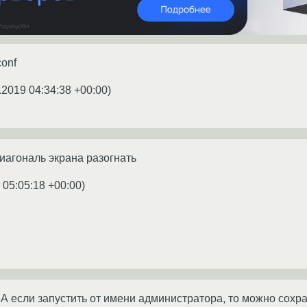
conf
.2019 04:34:38 +00:00
)
диагональ экрана разогнать
 05:05:18 +00:00
)
ь? А если запустить от имени администратора, то можно сохра