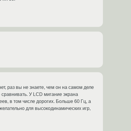
т, раз вы не знаете, чем он на самом деле
о сравнивать. У LCD мигание экрана
ев, в том числе дорогих. Больше 60 Гц, а
 желательно для высокодинамических игр,