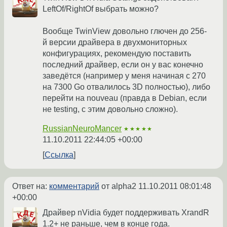
LeftOf/RightOf выбрать можно?
Вообще TwinView довольно глючен до 256-
й версии драйвера в двухмониторных
конфигурациях, рекомендую поставить
последний драйвер, если он у вас конечно
заведётся (например у меня начиная с 270
на 7300 Go отвалилось 3D полностью), либо
перейти на nouveau (правда в Debian, если
не testing, с этим довольно сложно).
RussianNeuroMancer
★★★★★
11.10.2011 22:44:05 +00:00
Ссылка
Ответ на:
комментарий
от alpha2
11.10.2011 08:01:48
+00:00
Драйвер nVidia будет поддерживать XrandR
1.2+ не раньше, чем в конце года.