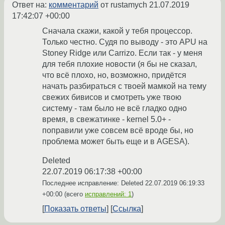
Ответ на:
комментарий
от rustamych
21.07.2019
17:42:07 +00:00
Сначала скажи, какой у тебя процессор.
Только честно. Судя по выводу - это APU на
Stoney Ridge или Carrizo. Если так - у меня
для тебя плохие новости (я бы не сказал,
что всё плохо, но, возможно, придётся
начать разбираться с твоей мамкой на тему
свежих бивисов и смотреть уже твою
систему - там было не всё гладко одно
время, в свежатинке - kernel 5.0+ -
поправили уже совсем всё вроде бы, но
проблема может быть еще и в AGESA).
Deleted
22.07.2019 06:17:38 +00:00
Последнее исправление: Deleted
22.07.2019 06:19:33
+00:00
(всего
исправлений: 1
)
Показать ответы
Ссылка