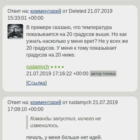
Ответ на:
комментарий
от Deleted
21.07.2019
15:33:01 +00:00
В примере сказано, что температура
показывается на 20 градусов выше. Но как
узнать насколько у меня врет? Не у всех же
20 градусов. У меня к тому показывает
градусов на 20 ниже.
rustamych
★★★★
21.07.2019 17:16:22 +00:00
автор топика
Ссылка
Ответ на:
комментарий
от rustamych
21.07.2019
17:09:10 +00:00
Команды запустил, ничего не
изменилось.
печаль, у меня больше нет идей.