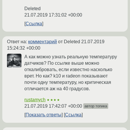
Deleted
21.07.2019 17:31:02 +00:00
Ссылка
Ответ на:
комментарий
от Deleted
21.07.2019
15:24:32 +00:00
А как можно узнать реальную температуру
датчиков? По ссылке выше можно
откалибровать, если известно насколько
врет. Но как? k10 и radeon показывают
почти одну температуру, но критическая
отличается аж на 40 градусов.
rustamych
★★★★
21.07.2019 17:42:07 +00:00
автор топика
Показать ответы
Ссылка