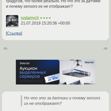
градусов, что более реально. Но что это за датчики
и почему sensors их не отображает?
rustamych
★★★★
21.07.2019 15:20:36 +00:00
Ссылка
←
→
Но что это за датчики и почему sensors
их не отображает?