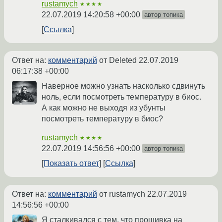
rustamych
★★★★
22.07.2019 14:20:58 +00:00
автор топика
Ссылка
Ответ на:
комментарий
от Deleted
22.07.2019
06:17:38 +00:00
Наверное можно узнать насколько сдвинуть
ноль, если посмотреть температуру в биос.
А как можно не выходя из убунты
посмотреть температуру в биос?
rustamych
★★★★
22.07.2019 14:56:56 +00:00
автор топика
Показать ответ
Ссылка
Ответ на:
комментарий
от rustamych
22.07.2019
14:56:56 +00:00
Я сталкивался с тем, что прошивка на