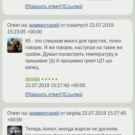
Показать ответ
Ссылка
Ответ на:
комментарий
от rustamych
22.07.2019
15:23:05 +00:00
65 - это слишком много для простоя, точно
говорю. Я же говорю, наступал на такие же
грабли. Думал посмотреть температуру в
прошивке )))) А прошивка греет ЦП шо
капец.
targitaj
★★★★★
22.07.2019 15:27:40 +00:00
Показать ответ
Ссылка
Ответ на:
комментарий
от targitaj
22.07.2019 15:27:40
+00:00
Теперь понял, иногда жаргон не догоняю.