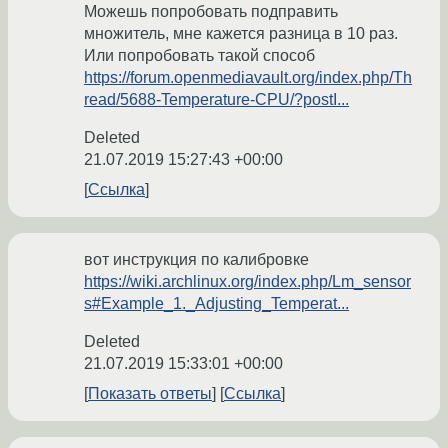
Можешь попробовать подправить
множитель, мне кажется разница в 10 раз.
Или попробовать такой способ
https://forum.openmediavault.org/index.php/Th
read/5688-Temperature-CPU/?postI...
Deleted
21.07.2019 15:27:43 +00:00
Ссылка
вот инструкция по калибровке
https://wiki.archlinux.org/index.php/Lm_sensor
s#Example_1._Adjusting_Temperat...
Deleted
21.07.2019 15:33:01 +00:00
Показать ответы
Ссылка