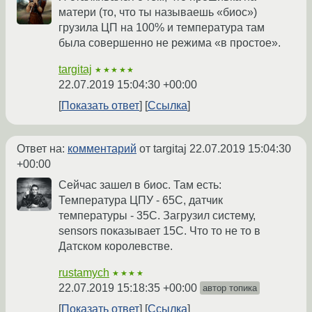
матери (то, что ты называешь «биос»)
грузила ЦП на 100% и температура там
была совершенно не режима «в простое».
targitaj
★★★★★
22.07.2019 15:04:30 +00:00
Показать ответ
Ссылка
Ответ на:
комментарий
от targitaj
22.07.2019 15:04:30
+00:00
Сейчас зашел в биос. Там есть:
Температура ЦПУ - 65С, датчик
температуры - 35С. Загрузил систему,
sensors показывает 15С. Что то не то в
Датском королевстве.
rustamych
★★★★
22.07.2019 15:18:35 +00:00
автор топика
Показать ответ
Ссылка