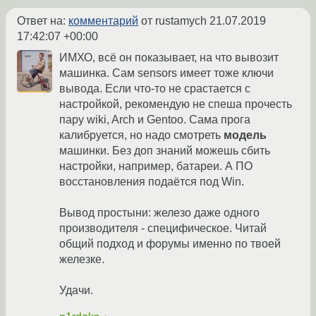
Ответ на:
комментарий
от rustamych
21.07.2019
17:42:07 +00:00
ИМХО, всё он показывает, на что вывозит
машинка. Сам sensors имеет тоже ключи
вывода. Если что-то не срастается с
настройкой, рекомендую не спеша прочесть
пару wiki, Arch и Gentoo. Сама прога
калибруется, но надо смотреть
модель
машинки. Без доп знаний можешь сбить
настройки, например, батареи. А ПО
восстановления подаётся под Win.
Вывод простыни: железо даже одного
производителя - специфическое. Читай
общий подход и форумы именно по твоей
железке.
Удачи.