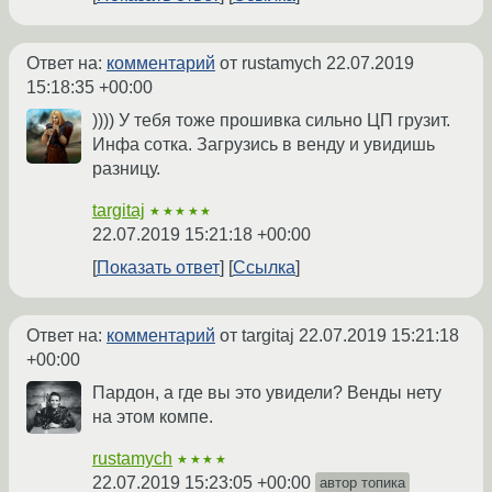
Ответ на:
комментарий
от rustamych
22.07.2019
15:18:35 +00:00
)))) У тебя тоже прошивка сильно ЦП грузит.
Инфа сотка. Загрузись в венду и увидишь
разницу.
targitaj
★★★★★
22.07.2019 15:21:18 +00:00
Показать ответ
Ссылка
Ответ на:
комментарий
от targitaj
22.07.2019 15:21:18
+00:00
Пардон, а где вы это увидели? Венды нету
на этом компе.
rustamych
★★★★
22.07.2019 15:23:05 +00:00
автор топика