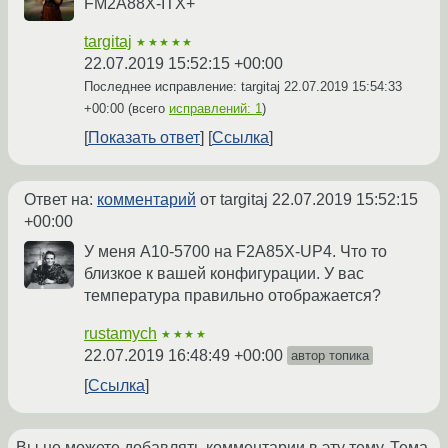
FM2A88X-ITX+
targitaj
★★★★★
22.07.2019 15:52:15 +00:00
Последнее исправление: targitaj
22.07.2019 15:54:33
+00:00
(всего
исправлений: 1
)
Показать ответ
Ссылка
Ответ на:
комментарий
от targitaj
22.07.2019 15:52:15
+00:00
У меня A10-5700 на F2A85X-UP4. Что то
близкое к вашей конфигурации. У вас
температура правильно отображается?
rustamych
★★★★
22.07.2019 16:48:49 +00:00
автор топика
Ссылка
Вы не можете добавлять комментарии в эту тему. Тема