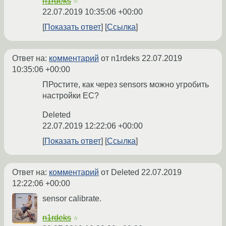
n1rdeks
☆
22.07.2019 10:35:06 +00:00
Показать ответ
Ссылка
Ответ на:
комментарий
от n1rdeks
22.07.2019
10:35:06 +00:00
ПРостите, как через sensors можно угробить
настройки EC?
Deleted
22.07.2019 12:22:06 +00:00
Показать ответ
Ссылка
Ответ на:
комментарий
от Deleted
22.07.2019
12:22:06 +00:00
sensor calibrate.
n1rdeks
☆