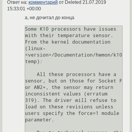
Ответ на:
комментарий
от Deleted
21.07.2019
15:33:01 +00:00
а, не дочитал до конца
Some K10 processors have issues 
with their temperature sensor. 
From the kernel documentation 
(linux-
<version>/Documentation/hwmon/k10
temp):

    All these processors have a 
sensor, but on those for Socket F 
or AM2+, the sensor may return 
inconsistent values (erratum 
319). The driver will refuse to 
load on these revisions unless 
users specify the force=1 module 
parameter.
