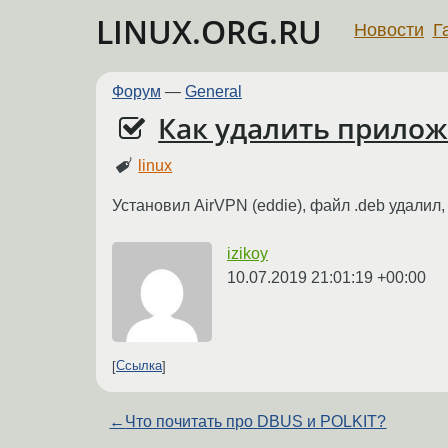
LINUX.ORG.RU
Новости
Г
Форум
—
General
Как удалить прило
linux
Установил AirVPN (eddie), файл .deb удалил,
izikoy
10.07.2019 21:01:19 +00:00
Ссылка
←
Что почитать про DBUS и POLKIT?