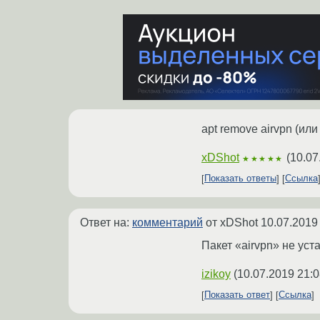
apt remove airvpn (или
xDShot
(
10.07
★★★★★
Показать ответы
Ссылка
Ответ на:
комментарий
от xDShot
10.07.2019
Пакет «airvpn» не уст
izikoy
(
10.07.2019 21:0
Показать ответ
Ссылка