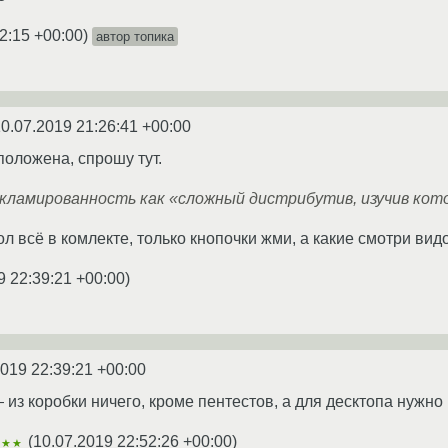
2:15 +00:00
)
автор топика
0.07.2019 21:26:41 +00:00
оложена, спрошу тут.
зрекламированность как «сложный дистрибутив, изучив к
л всё в комлекте, только кнопочки жми, а какие смотри видо
9 22:39:21 +00:00
)
2019 22:39:21 +00:00
из коробки ничего, кроме пентестов, а для десктопа нужно 
(
10.07.2019 22:52:26 +00:00
)
★★★