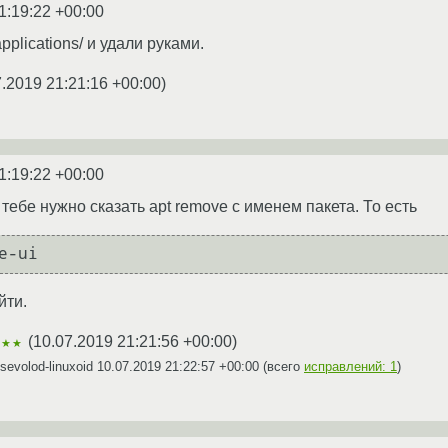
1:19:22 +00:00
applications/ и удали руками.
7.2019 21:21:16 +00:00
)
1:19:22 +00:00
тебе нужно сказать apt remove с именем пакета. То есть
e-ui
йти.
(
10.07.2019 21:21:56 +00:00
)
★★★
evolod-linuxoid
10.07.2019 21:22:57 +00:00
(всего
исправлений: 1
)