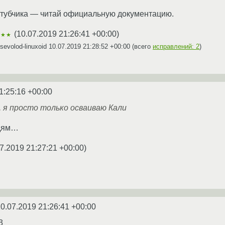
ютубчика — читай официальную документацию.
(
10.07.2019 21:26:41 +00:00
)
★★★
evolod-linuxoid
10.07.2019 21:28:52 +00:00
(всего
исправлений: 2
)
1:25:16 +00:00
, я просто только осваиваю Кали
юдям…
7.2019 21:27:21 +00:00
)
0.07.2019 21:26:41 +00:00
3