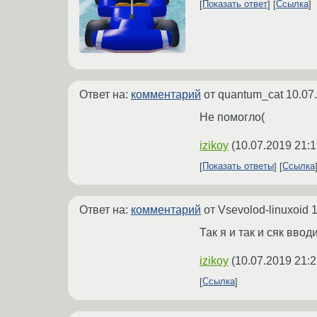
Показать ответ
Ссылка
Ответ на:
комментарий
от quantum_cat
10.07
Не помогло(
izikoy
(
10.07.2019 21:1
Показать ответы
Ссылка
Ответ на:
комментарий
от Vsevolod-linuxoid
1
Так я и так и сяк ввод
izikoy
(
10.07.2019 21:2
Ссылка