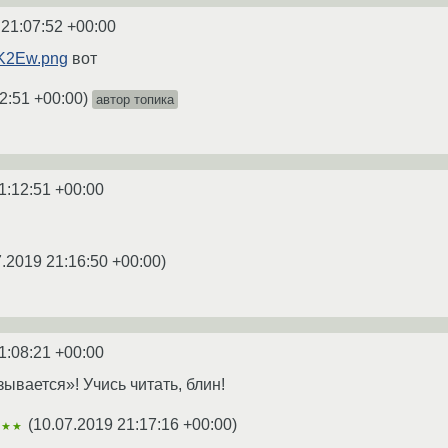
 21:07:52 +00:00
qDK2Ew.png
вот
2:51 +00:00
)
автор топика
1:12:51 +00:00
7.2019 21:16:50 +00:00
)
1:08:21 +00:00
зывается»! Учись читать, блин!
(
10.07.2019 21:17:16 +00:00
)
★★★