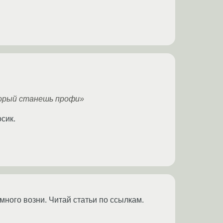
оторый станешь профи»
сик.
много возни. Читай статьи по ссылкам.