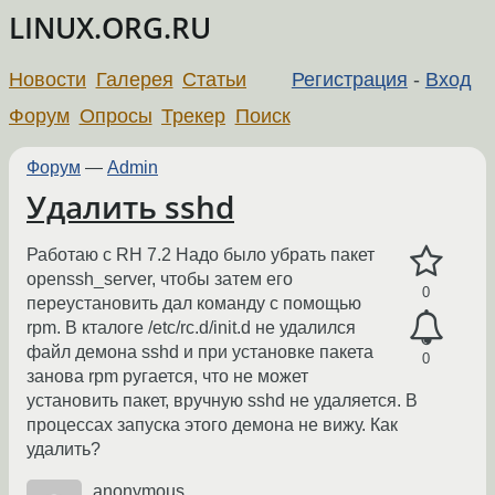
LINUX.ORG.RU
Новости
Галерея
Статьи
Регистрация
-
Вход
Форум
Опросы
Трекер
Поиск
Форум
—
Admin
Удалить sshd
Работаю с RH 7.2 Надо было убрать пакет
openssh_server, чтобы затем его
0
переустановить дал команду с помощью
rpm. В кталоге /etc/rc.d/init.d не удалился
файл демона sshd и при установке пакета
0
занова rpm ругается, что не может
установить пакет, вручную sshd не удаляется. В
процессах запуска этого демона не вижу. Как
удалить?
anonymous